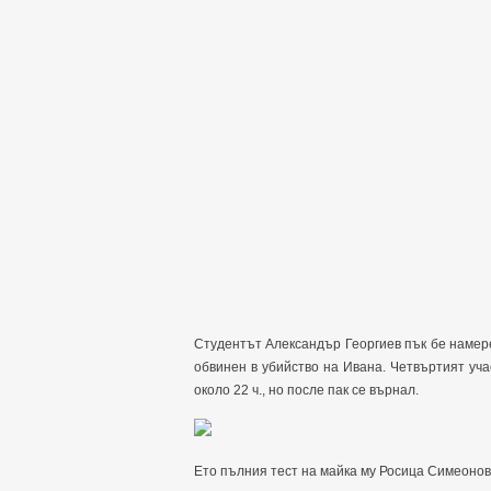
Студентът Александър Георгиев пък бе намер
обвинен в убийство на Ивана. Четвъртият уч
около 22 ч., но после пак се върнал.
Ето пълния тест на майка му Росица Симеонов