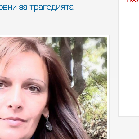
овни за трагедията