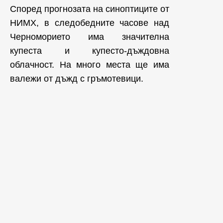
Според прогнозата на синоптиците от
НИМХ, в следобедните часове над
Черноморието има значителна
купеста и купесто-дъждовна
облачност. На много места ще има
валежи от дъжд с гръмотевици.