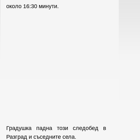
около 16:30 минути.
Градушка падна този следобед в
Разград и съседните села.