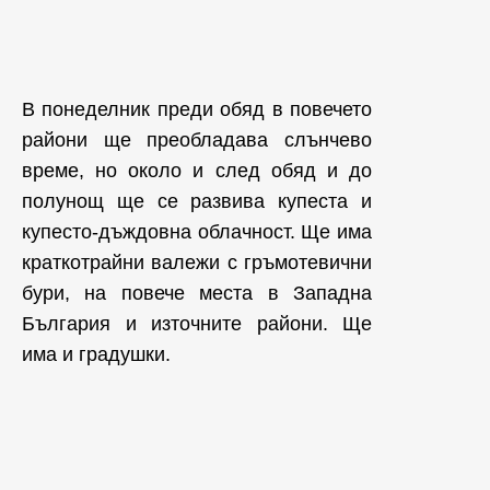
В понеделник преди обяд в повечето
райони ще преобладава слънчево
време, но около и след обяд и до
полунощ ще се развива купеста и
купесто-дъждовна облачност. Ще има
краткотрайни валежи с гръмотевични
бури, на повече места в Западна
България и източните райони. Ще
има и градушки.