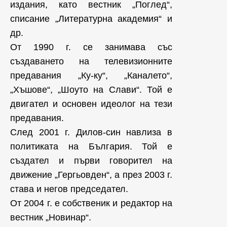
издания, като вестник „Поглед“,
списание „Литературна академия“ и
др.
От 1990 г. се занимава със
създаването на телевизионните
предавания „Ку-ку“, „Каналето“,
„Хъшове“, „Шоуто на Слави“. Той е
двигател и основен идеолог на тези
предавания.
След 2001 г. Дилов-син навлиза в
политиката на България. Той е
създател и първи говорител на
движение „Гергьовден“, а през 2003 г.
става и негов председател.
От 2004 г. е собственик и редактор на
вестник „Новинар“.