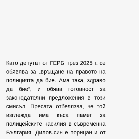
Като депутат от ГЕРБ през 2025 г. се
обявява за „връщане на правото на
полицията да бие. Ама така, здраво
да бие“, и обява готовност за
законодателни предложения в този
смисъл. Пресата отбелязва, че той
изглежда има къса памет за
полицейските насилия в съвременна
България .Дилов-син е порицан и от