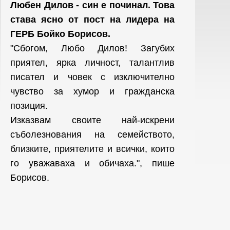
Любен Дилов - син е починал. Това
става ясно от пост на лидера на
ГЕРБ Бойко Борисов.
"Сбогом, Любо Дилов! Загубих
приятел, ярка личност, талантлив
писател и човек с изключително
чувство за хумор и гражданска
позиция.
Изказвам своите най-искрени
съболезнования на семейството,
близките, приятелите и всички, които
го уважаваха и обичаха.", пише
Борисов.