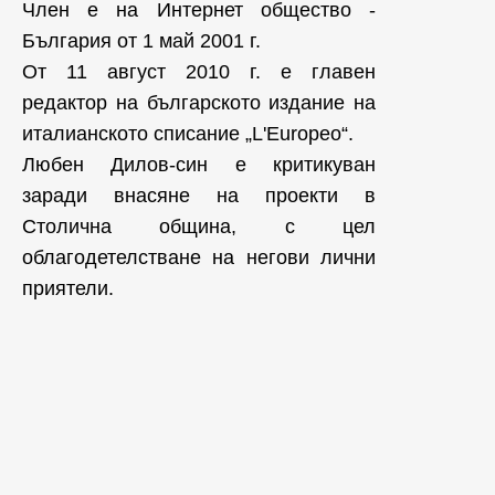
Член е на Интернет общество -
България от 1 май 2001 г.
От 11 август 2010 г. е главен
редактор на българското издание на
италианското списание „L'Europeo“.
Любен Дилов-син е критикуван
заради внасяне на проекти в
Столична община, с цел
облагодетелстване на негови лични
приятели.