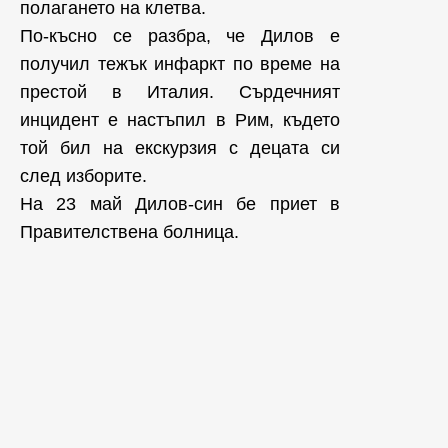
полагането на клетва.
По-късно се разбра, че Дилов е
получил тежък инфаркт по време на
престой в Италия. Сърдечният
инцидент е настъпил в Рим, където
той бил на екскурзия с децата си
след изборите.
На 23 май Дилов-син бе приет в
Правителствена болница.