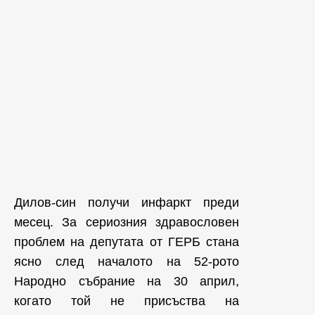
Дилов-син получи инфаркт преди
месец. За сериозния здравословен
проблем на депутата от ГЕРБ стана
ясно след началото на 52-рото
Народно събрание на 30 април,
когато той не присъства на