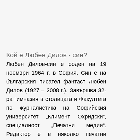
Кой е Любен Дилов - син?
Любен Дилов-син е роден на 19
ноември 1964 г. в София. Син е на
българския писател фантаст Любен
Дилов (1927 – 2008 г.). Завършва 32-
ра гимназия в столицата и Факултета
по журналистика на Софийския
университет „Климент Охридски“,
специалност „Печатни медии“.
Редактор е в няколко печатни