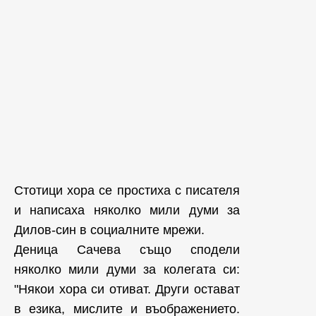
Стотици хора се простиха с писателя
и написаха няколко мили думи за
Дилов-син в социалните мрежи.
Деница Сачева също сподели
няколко мили думи за колегата си:
"Някои хора си отиват. Други остават
в езика, мислите и въображението.