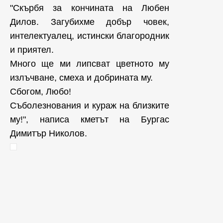
"Скърбя за кончината на Любен
Дилов. Загубихме добър човек,
интелектуалец, истински благородник
и приятел.
Много ще ми липсват цветното му
излъчване, смеха и добрината му.
Сбогом, Любо!
Съболезнования и кураж на близките
му!", написа кметът на Бургас
Димитър Николов.