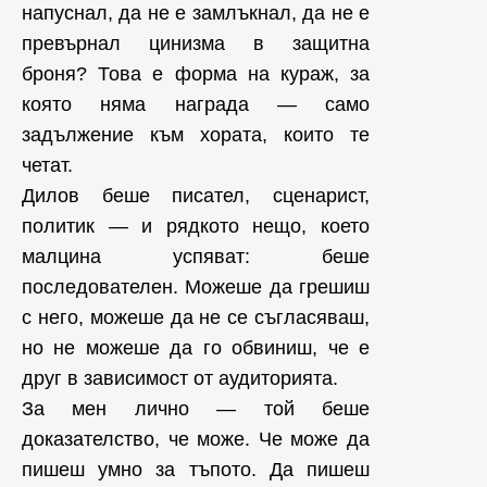
напуснал, да не е замлъкнал, да не е
превърнал цинизма в защитна
броня? Това е форма на кураж, за
която няма награда — само
задължение към хората, които те
четат.
Дилов беше писател, сценарист,
политик — и рядкото нещо, което
малцина успяват: беше
последователен. Можеше да грешиш
с него, можеше да не се съгласяваш,
но не можеше да го обвиниш, че е
друг в зависимост от аудиторията.
За мен лично — той беше
доказателство, че може. Че може да
пишеш умно за тъпото. Да пишеш