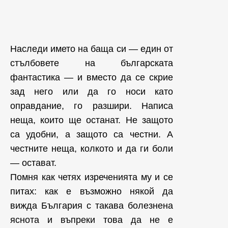
Наследи името на баща си — един от
стълбовете на българската
фантастика — и вместо да се скрие
зад него или да го носи като
оправдание, го разшири. Написа
неща, които ще останат. Не защото
са удобни, а защото са честни. А
честните неща, колкото и да ги боли
— остават.
Помня как четях изреченията му и се
питах: как е възможно някой да
вижда България с такава болезнена
яснота и въпреки това да не е