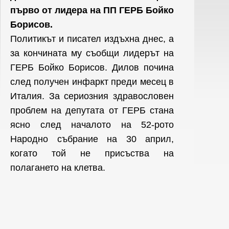
първо от лидера на ПП ГЕРБ Бойко
Борисов.
Политикът и писател издъхна днес, а
за кончината му съобщи лидерът на
ГЕРБ Бойко Борисов. Дилов почина
след получен инфаркт преди месец в
Италия. За сериозния здравословен
проблем на депутата от ГЕРБ стана
ясно след началото на 52-рото
Народно събрание на 30 април,
когато той не присъства на
полагането на клетва.