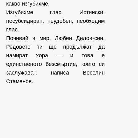
какво изгубихме.
Изгубихме глас. Истински,
несубсидиран, неудобен, необходим
глас.
Почивай в мир, Любен Дилов-син.
Редовете ти ще продължат да
намират хора — и това е
единственото безсмъртие, което си
заслужава", написа Веселин
Стаменов.