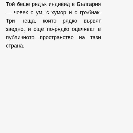
Той беше рядък индивид в България
— човек с ум, с хумор и с гръбнак.
Три неща, които рядко вървят
заедно, и още по-рядко оцеляват в
публичното пространство на тази
страна.