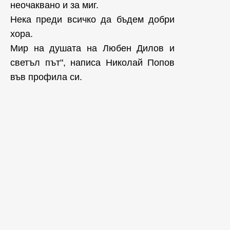
неочаквано и за миг.
Нека преди всичко да бъдем добри
хора.
Мир на душата на Любен Дилов и
светъл път", написа Николай Попов
във профила си.