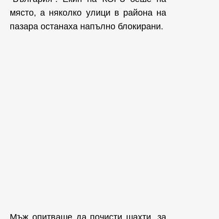
място, а няколко улици в района на
пазара останаха напълно блокирани.
Мъж опитваше да почисти шахти, за