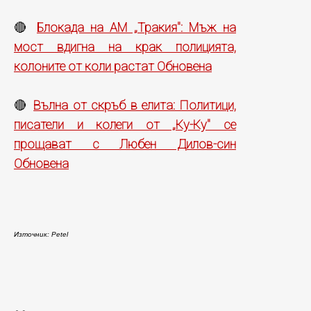
Блокада на АМ „Тракия": Мъж на
🔴
мост вдигна на крак полицията,
колоните от коли растат Обновена
Вълна от скръб в елита: Политици,
🔴
писатели и колеги от „Ку-Ку" се
прощават с Любен Дилов-син
Обновена
Източник: Petel