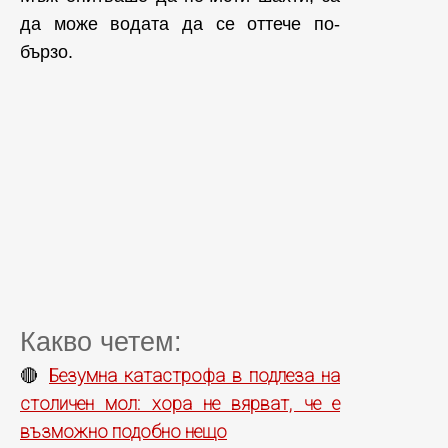
да може водата да се оттече по-
бързо.
Какво четем:
Безумна катастрофа в подлеза на
🔴
столичен мол: хора не вярват, че е
възможно подобно нещо