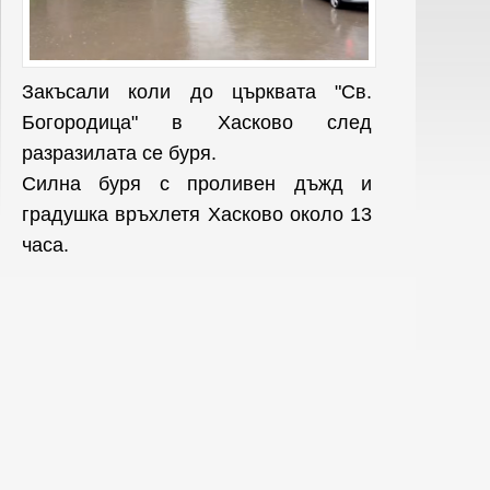
Закъсали коли до църквата "Св.
Богородица" в Хасково след
разразилата се буря.
Силна буря с проливен дъжд и
градушка връхлетя Хасково около 13
часа.