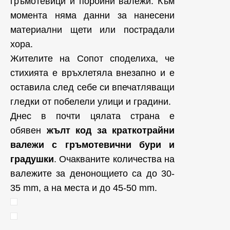
гръмотевици и поройни валежи. Към
момента няма данни за нанесени
материални щети или пострадали
хора.
Жителите на Сопот споделиха, че
стихията е връхлетяла внезапно и е
оставила след себе си впечатляващи
гледки от побелели улици и градини.
Днес в почти цялата страна е
обявен
жълт код за краткотрайни
валежи с гръмотевични бури и
градушки
. Очакваните количества на
валежите за денонощието са до 30-
35 mm, а на места и до 45-50 mm.