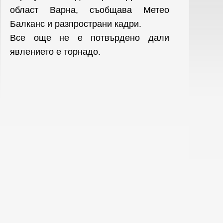
област Варна, съобщава Метео
Балканс и разпространи кадри.
Все още не е потвърдено дали
явлението е торнадо.