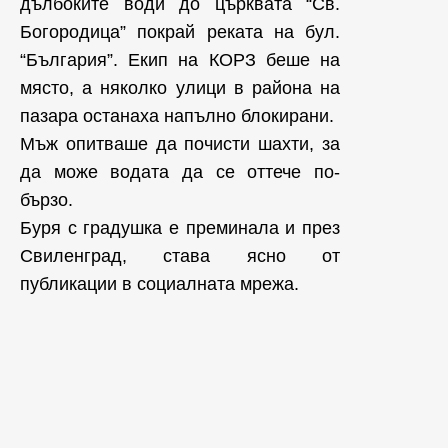
дълбоките води до църквата “Св.
Богородица” покрай реката на бул.
“България”. Екип на КОРЗ беше на
място, а няколко улици в района на
пазара останаха напълно блокирани.
Мъж опитваше да почисти шахти, за
да може водата да се оттече по-
бързо.
Буря с градушка е преминала и през
Свиленград, става ясно от
публикации в социалната мрежа.