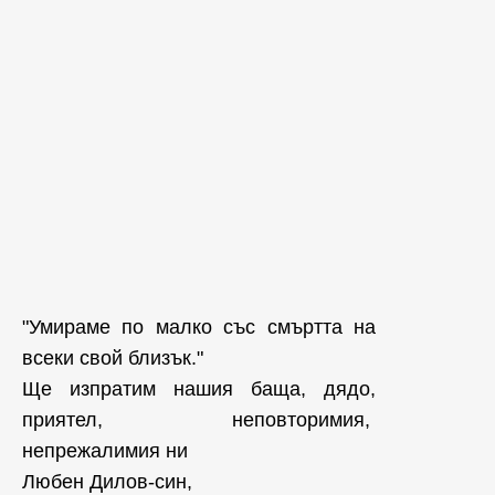
"Умираме по малко със смъртта на
всеки свой близък."
Ще изпратим нашия баща, дядо,
приятел, неповторимия,
непрежалимия ни
Любен Дилов-син,