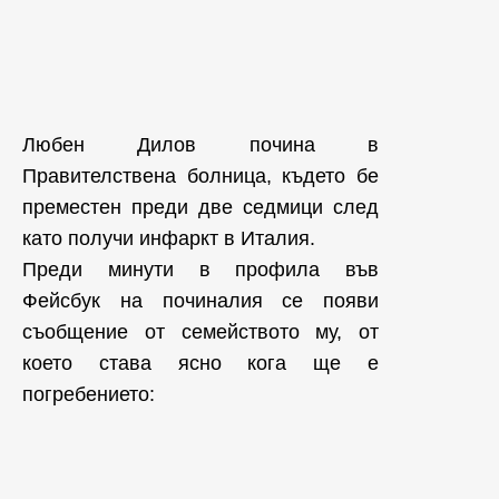
Любен Дилов почина в
Правителствена болница, където бе
преместен преди две седмици след
като получи инфаркт в Италия.
Преди минути в профила във
Фейсбук на починалия се появи
съобщение от семейството му, от
което става ясно кога ще е
погребението: