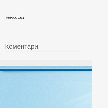
Източник: Блиц
Коментари
© 20