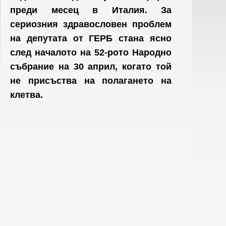
преди месец в Италия. За
сериозния здравословен проблем
на депутата от ГЕРБ стана ясно
след началото на 52-рото Народно
събрание на 30 април, когато той
не присъства на полагането на
клетва.