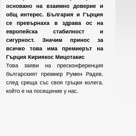
основано на взаимно доверие и
общ интерес. България и Гърция
се превърнаха в здрава ос на
европейска стабилност и
сигурност. Значим принос за
всичко това има премиерът на
Гърция Кириякос Мицотакис
Това заяви на пресконференция
българският премиер Румен Радев,
след среща със своя гръцки колега,
който е на посещение у нас.