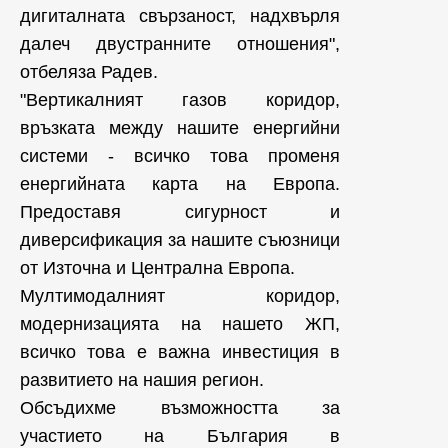
дигиталната свързаност, надхвърля
далеч двустранните отношения",
отбеляза Радев.
"Вертикалният газов коридор,
връзката между нашите енергийни
системи - всичко това променя
енергийната карта на Европа.
Предоставя сигурност и
диверсификация за нашите съюзници
от Източна и Централна Европа.
Мултимодалният коридор,
модернизацията на нашето ЖП,
всичко това е важна инвестиция в
развитието на нашия регион.
Обсъдихме възможността за
участието на България в