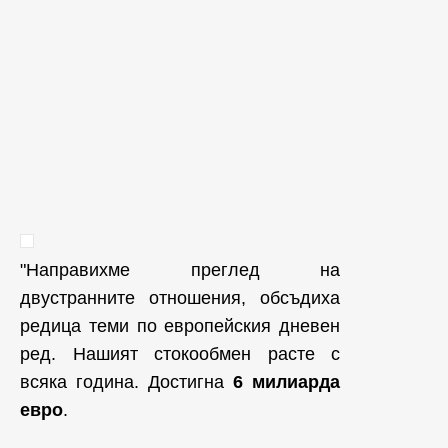
"Направихме преглед на
двустранните отношения, обсъдиха
редица теми по европейския дневен
ред. Нашият стокообмен расте с
всяка година. Достигна
6 милиарда
евро
.