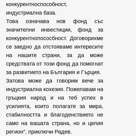
конкурентноспособност,
индустриална база.
Това означава нов фонд със
значителни инвестиции, фонд за
конкурентнопососбност. Договорихме
се заедно да отстояваме интересите
на нашите страни, за да може
средствата от този фонд да помогнат
за развитието на България и Гърция.
Затова може да говорим вече за
индустриална кохезия. Пожелавам на
гръцкия народ и на теб успех в
усилията, които полагате за мира,
стабилността и благоденствието не
само на вашата страна, но и целия
регион", приключи Радев.