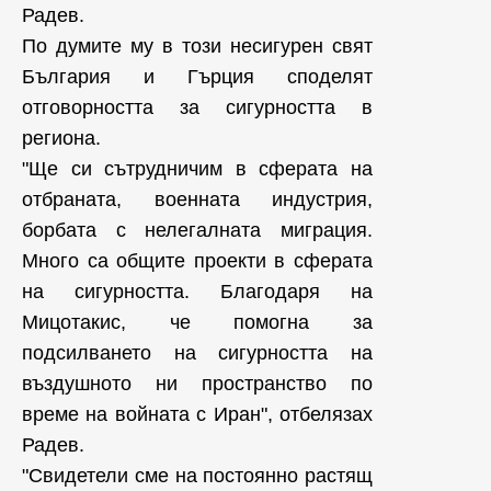
Радев.
По думите му в този несигурен свят
България и Гърция споделят
отговорността за сигурността в
региона.
"Ще си сътрудничим в сферата на
отбраната, военната индустрия,
борбата с нелегалната миграция.
Много са общите проекти в сферата
на сигурността. Благодаря на
Мицотакис, че помогна за
подсилването на сигурността на
въздушното ни пространство по
време на войната с Иран", отбелязах
Радев.
"Свидетели сме на постоянно растящ