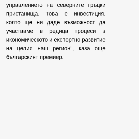
управлението на северните гръцки
пристанища. Това е инвестиция,
която ще ни даде възможност да
участваме в редица процеси в
икономическото и експортно развитие
на целия наш регион", каза още
българският премиер.