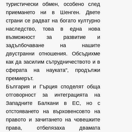
туристически обмен, особено след
приемането ни в Шенген. Двете
страни се радват на богато културно
наследство, това в една нова
възможност за развитие и
задълбочаване на нашите
двустранни отношения. Обсъдихме
как да засилим сътрудничеството и в
сферата на науката", продължи
премиерът.
България и Гърция споделят обща
отговорност за интеграцията на
Западните Балкани в ЕС, но с
отстояването на върховенсовто на
правото и зачитането на човешките
права, отбелязаха двамата