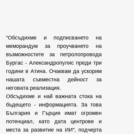
"Обсъдихме и подписването на
меморандум за проучването на
възможностите за петролопровода
Бургас - Александропулис преди три
години в Атина. Очаквам да ускорим
нашата съвместна дейност за
неговата реализация.
Обсъдихме и най важната стока на
бъдещето - информацията. За това
България и Гърция имат огромен
потенциал, като дата центрове и
места за развитие на ИИ", подчерта