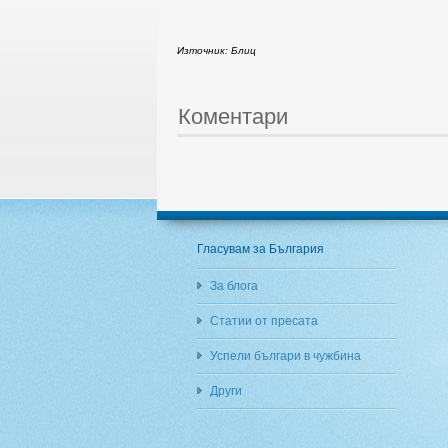
Източник: Блиц
Коментари
Гласувам за България
За блога
Статии от пресата
Успели българи в чужбина
Други