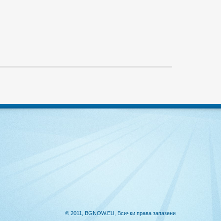
© 2011, BGNOW.EU, Всички права запазени