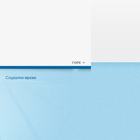
ГОРЕ
Социални мрежи