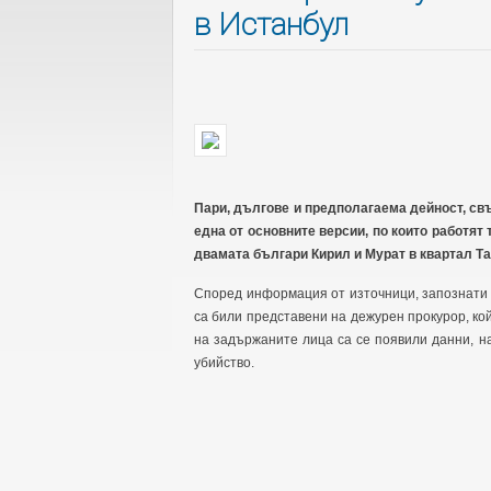
в Истанбул
Пари, дългове и предполагаема дейност, свъ
една от основните версии, по които работят
двамата българи Кирил и Мурат в квартал Та
Според информация от източници, запознати 
са били представени на дежурен прокурор, ко
на задържаните лица са се появили данни, 
убийство.