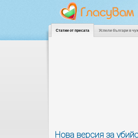
Статии от пресата
Успели българи в чу
Нова версия за убий