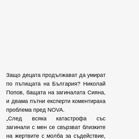
Защо децата продължават да умират
по пътищата на България? Николай
Попов, бащата на загиналата Сияна,
и двама пътни експерти коментираха
проблема пред NOVA.
„След всяка катастрофа със
загинали с мен се свързват близките
на жертвите с молба за съдействие,