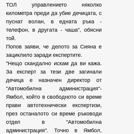
ТОЛ управлението няколко
километра преди да убие дечицата, с
пуснат волан, в едната ръка -
телефон, в другата - чаша", обясни
той.
Попов заяви, че делото за Сияна е
зациклило заради експертите.
"Нещо скандално искам да ви кажа.
За експерт за тези две загинали
дечица е назначен директор от
"Автомобилна администрация"-
Ямбол, който в свободното си време
прави автотехнически експертизи,
през останалото си време ръководи
отдел в "Автомобилна
администрация". Точно в Ямбол,