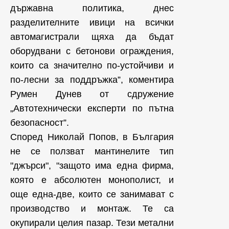
държавна политика, днес
разделителните ивици на всички
автомагистрали щяха да бъдат
оборудвани с бетонови ограждения,
които са значително по-устойчиви и
по-лесни за поддръжка”, коментира
Румен Дунев от сдружение
„Автотехнически експерти по пътна
безопасност”.
Според Николай Попов, в България
не се ползват мантинелите тип
"джърси", "защото има една фирма,
която е абсолютен монополист, и
още една-две, които се занимават с
производство и монтаж. Те са
окупирали целия пазар. Тези метални