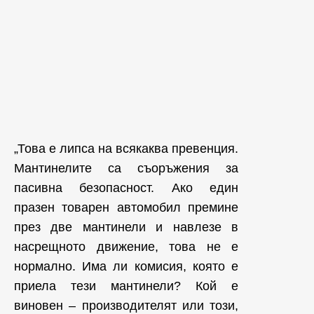
„Това е липса на всякаква превенция.
Мантинелите са съоръжения за
пасивна безопасност. Ако един
празен товарен автомобил премине
през две мантинели и навлезе в
насрещното движение, това не е
нормално. Има ли комисия, която е
приела тези мантинели? Кой е
виновен – производителят или този,