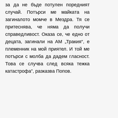
за да не бъде потулен поредният
случай. Потърси ме майката на
загиналото момче в Мездра. Тя се
притеснява, че няма да получи
справедливост. Оказа се, че едно от
децата, загинали на АМ „Тракия“, е
племенник на мой приятел. И той ме
потърси с молба да дадем гласност.
Това се случва след всяка тежка
катастрофа”, разказва Попов.