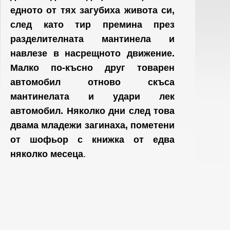
едното от тях загубиха живота си,
след като тир премина през
разделителната мантинела и
навлезе в насрещното движение.
Малко по-късно друг товарен
автомобил отново скъса
мантинелата и удари лек
автомобил. Няколко дни след това
двама младежи загинаха, пометени
от шофьор с книжка от едва
няколко месеца
.