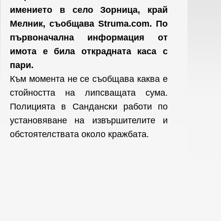
имението в село Зорница, край
Мелник, съобщава Struma.com. По
първоначална информация от
имота е била открадната каса с
пари.
Към момента не се съобщава каква е
стойността на липсващата сума.
Полицията в Сандански работи по
установяване на извършителите и
обстоятелствата около кражбата.