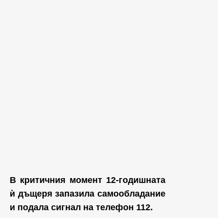
В критичния момент 12-годишната
ѝ дъщеря запазила самообладание
и подала сигнал на телефон 112.