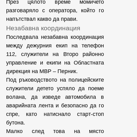
През цялото време момичето
разговаряло с оператора, който го
напътствал какво да прави.
Незабавна координация
Последвала незабавна координация
между дежурния екип на телефон
112, служители на Второ районно
управление и екипи на Областната
дирекция на МВР – Перник.
Под ръководството на полицейските
служители детето успяло да поеме
волана, да изведе автомобила в
аварийната лента и безопасно да го
спре, като натиснало старт-стоп
бутона.
Малко след това на място