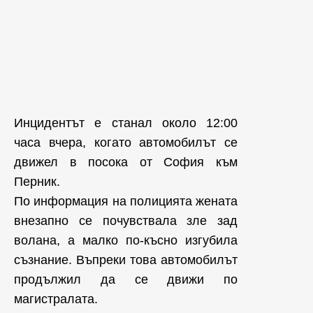
Инцидентът е станал около 12:00
часа вчера, когато автомобилът се
движел в посока от София към
Перник.
По информация на полицията жената
внезапно се почувствала зле зад
волана, а малко по-късно изгубила
съзнание. Въпреки това автомобилът
продължил да се движи по
магистралата.