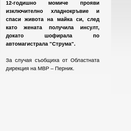
12-годишно момиче прояви
изключително хладнокръвие и
спаси живота на майка си, след
като жената получила инсулт,
докато шофирала по
автомагистрала "Струма".
За случая съобщиха от Областната
дирекция на МВР – Перник.