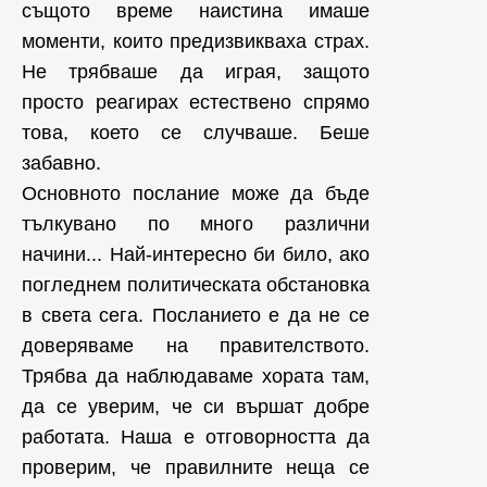
същото време наистина имаше
моменти, които предизвикваха страх.
Не трябваше да играя, защото
просто реагирах естествено спрямо
това, което се случваше. Беше
забавно.
Основното послание може да бъде
тълкувано по много различни
начини... Най-интересно би било, ако
погледнем политическата обстановка
в света сега. Посланието е да не се
доверяваме на правителството.
Трябва да наблюдаваме хората там,
да се уверим, че си вършат добре
работата. Наша е отговорността да
проверим, че правилните неща се