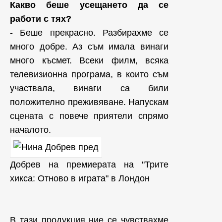
Какво беше усещането да се
работи с тях?
- Беше прекрасно. Разбирахме се
много добре. Аз съм имала винаги
много късмет. Всеки филм, всяка
телевизионна програма, в които съм
участвала, винаги са били
положително преживяване. Напускам
сцената с повече приятели спрямо
началото.
Добрев на премиерата на "Трите
хикса: Отново в играта" в Лондон
В тази продукция ние се чувствахме