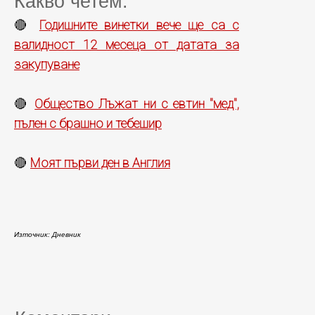
Какво четем:
Годишните винетки вече ще са с
🔴
валидност 12 месеца от датата за
закупуване
Общество Лъжат ни с евтин "мед",
🔴
пълен с брашно и тебешир
Моят първи ден в Англия
🔴
Източник: Дневник