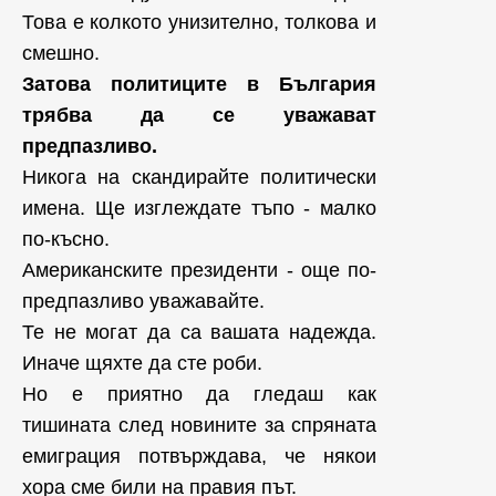
Това е колкото унизително, толкова и
смешно.
Затова политиците в България
трябва да се уважават
предпазливо.
Никога на скандирайте политически
имена. Ще изглеждате тъпо - малко
по-късно.
Американските президенти - още по-
предпазливо уважавайте.
Те не могат да са вашата надежда.
Иначе щяхте да сте роби.
Но е приятно да гледаш как
тишината след новините за спряната
емиграция потвърждава, че някои
хора сме били на правия път.