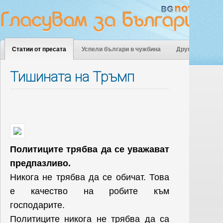
Статии от пресата
Успели българи в чужбина
Други
Тишината на Тръмп
Политиците трябва
да се уважават
предпазливо.
Никога не трябва да се обичат.
Това
е качество на робите към
господарите.
Политиците никога не трябва да са