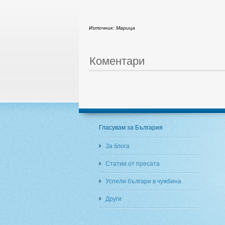
Източник: Марица
Коментари
Гласувам за България
За блога
Статии от пресата
Успели българи в чужбина
Други