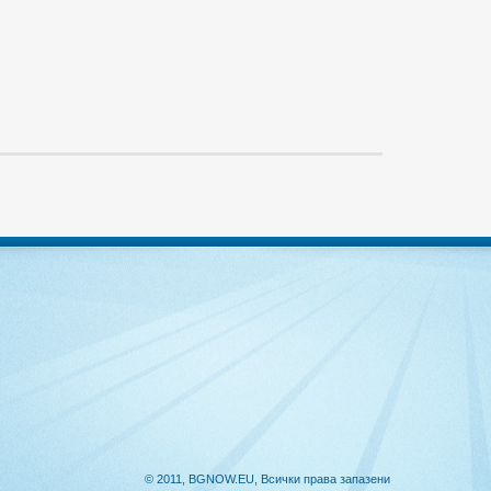
© 2011, BGNOW.EU, Всички права запазени