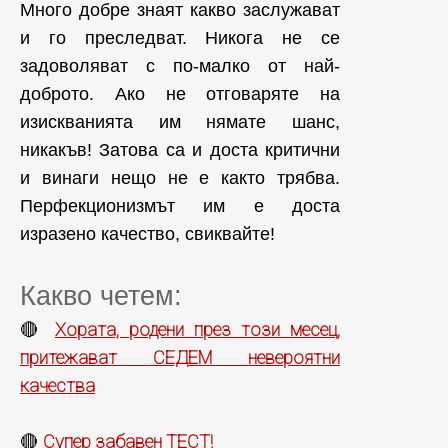
Много добре знаят какво заслужават
и го преследват. Никога не се
задоволяват с по-малко от най-
доброто. Ако не отговаряте на
изискванията им нямате шанс,
никакъв! Затова са и доста критични
и винаги нещо не е както трябва.
Перфекционизмът им е доста
изразено качество, свиквайте!
Какво четем:
Хората, родени през този месец,
🔴
притежават СЕДЕМ невероятни
качества
Супер забавен ТЕСТ!
🔴