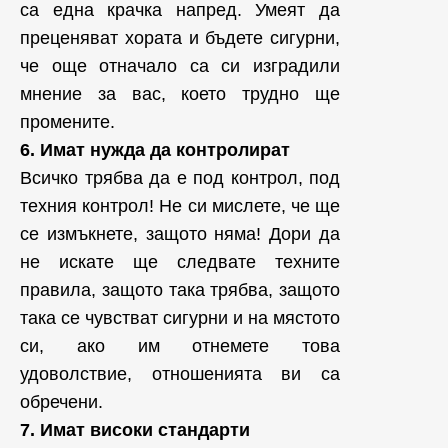
са една крачка напред. Умеят да
преценяват хората и бъдете сигурни,
че още отначало са си изградили
мнение за вас, което трудно ще
промените.
6. Имат нужда да контролират
Всичко трябва да е под контрол, под
техния контрол! Не си мислете, че ще
се измъкнете, защото няма! Дори да
не искате ще следвате техните
правила, защото така трябва, защото
така се чувстват сигурни и на мястото
си, ако им отнемете това
удоволствие, отношенията ви са
обречени.
7. Имат високи стандарти