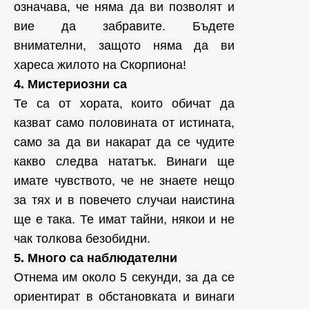
означава, че няма да ви позволят и
вие да забравите. Бъдете
внимателни, защото няма да ви
хареса жилото на Скорпиона!
4. Мистериозни са
Те са от хората, които обичат да
казват само половината от истината,
само за да ви накарат да се чудите
какво следва нататък. Винаги ще
имате чувството, че не знаете нещо
за тях и в повечето случаи наистина
ще е така. Те имат тайни, някои и не
чак толкова безобидни.
5. Много са наблюдателни
Отнема им около 5 секунди, за да се
ориентират в обстановката и винаги