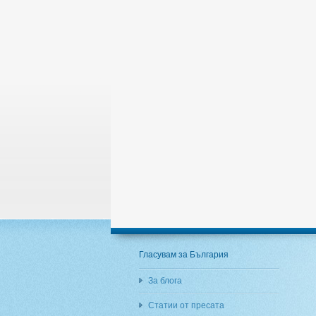
Гласувам за България
За блога
Статии от пресата