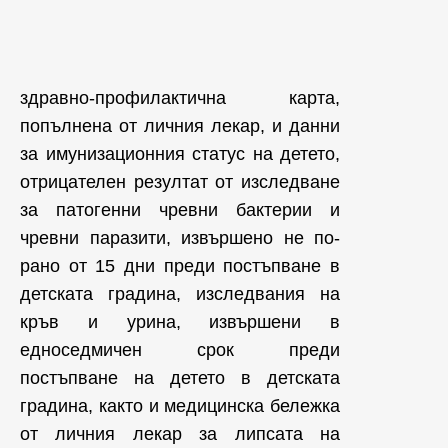
здравно-профилактична карта,
попълнена от личния лекар, и данни
за имунизационния статус на детето,
отрицателен резултат от изследване
за патогенни чревни бактерии и
чревни паразити, извършено не по-
рано от 15 дни преди постъпване в
детската градина, изследвания на
кръв и урина, извършени в
едноседмичен срок преди
постъпване на детето в детската
градина, както и медицинска бележка
от личния лекар за липсата на