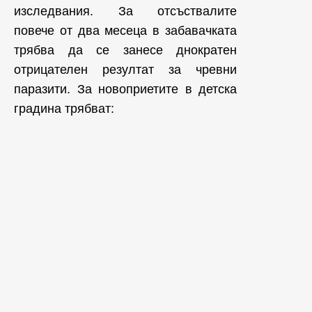
изследвания. За отсъствалите
повече от два месеца в забавачката
трябва да се занесе днократен
отрицателен резултат за чревни
паразити. За новоприетите в детска
градина трябват: