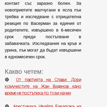
контакт със заразно болен. За
новоприетите малчугани в ясла пък
трябва и изследване с отрицателна
реакция по Васерман за единия от
родителите, извършено в 6-месечен
срок преди постъпване в
забавачката. Изследвания на кръв и
урина, пък могат да бъдат извършени
в едномесечен срок.
Какво четем:
От партията на Слави: Дори
🔴
комунистите на Жан Виденов едно
време не постъпиха по този начин
Арестуваха Ивайла Бакалова на
🔴