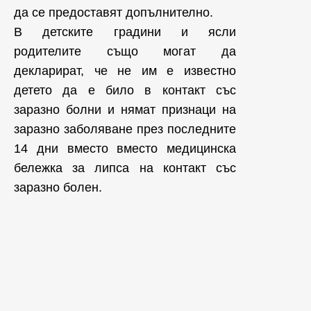
да се предоставят допълнително.
В детските градини и ясли
родителите също могат да
декларират, че не им е известно
детето да е било в контакт със
заразно болни и нямат признаци на
заразно заболяване през последните
14 дни вместо вместо медицинска
бележка за липса на контакт със
заразно болен.