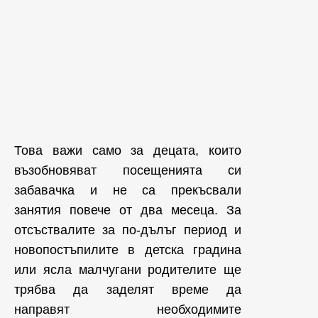
Това важи само за децата, които
възобновяват посещенията си
забавачка и не са прекъсвали
занятия повече от два месеца. За
отсъствалите за по-дълъг период и
новопостъпилите в детска градина
или ясла малчугани родителите ще
трябва да заделят време да
направят необходимите