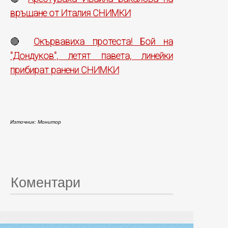
връщане от Италия СНИМКИ
Окървавиха протеста! Бой на
🔴
"Дондуков", летят павета, линейки
прибират ранени СНИМКИ
Източник: Монитор
Коментари