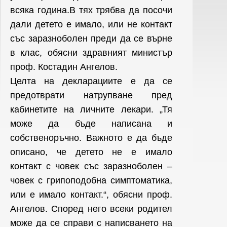
всяка година.В тях трябва да посочи
дали детето е имало, или не контакт
със заразноболен преди да се върне
в клас, обясни здравният министър
проф. Костадин Ангелов.
Целта на декларациите е да се
предотврати натрупване пред
кабинетите на личните лекари. „Тя
може да бъде написана и
собственоръчно. Важното е да бъде
описано, че детето не е имало
контакт с човек със заразноболен –
човек с грипоподобна симптоматика,
или е имало контакт.“, обясни проф.
Ангелов. Според него всеки родител
може да се справи с написването на