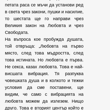
петата раса се мъчи да установи ред
в света чрез закони, пушки и насилие,
то шестата ще го направи чрез
Великия закон на Любовта и чрез
Свободата.
На въпроса кое пробужда душата,
той отвръща: „Любовта на първо
място, след това мъдростта, след
това истината. Но любовта е първа.
Не секса, казах любовта. Това е най-
висшата вибрация. Тя разпуква
човешката душа и в колкото и тежки
условия да сме поставени, ще
видим, че само с вибрацията на
любовта можем да излезем. Нищо
друго. Това е вторият център който е