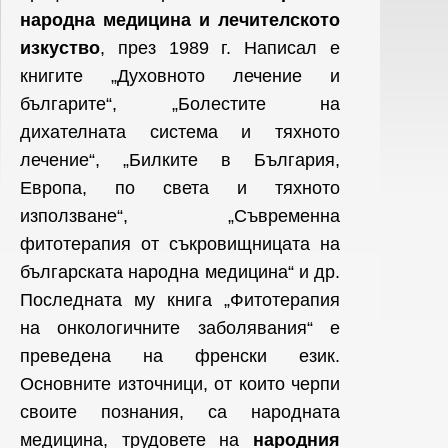
народна медицина и лечителското
изкуство
, през 1989 г. Написал е
книгите „Духовното лечение и
българите“, „Болестите на
дихателната система и тяхното
лечение“, „Билките в България,
Европа, по света и тяхното
използване“, „Съвременна
фитотерапия от съкровищницата на
българската народна медицина“ и др.
Последната му книга „Фитотерапия
на онкологичните заболявания“ е
преведена на френски език.
Основните източници, от които черпи
своите познания, са народната
медицина, трудовете на
народния