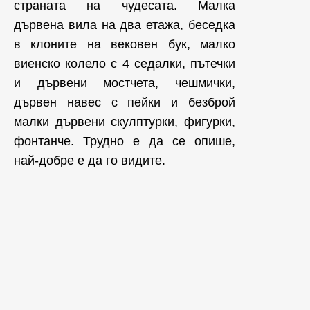
страната на чудесата. Малка
дървена вила на два етажа, беседка
в клоните на вековен бук, малко
виенско колело с 4 седалки, пътечки
и дървени мостчета, чешмички,
дървен навес с пейки и безброй
малки дървени скулптурки, фигурки,
фонтанче. Трудно е да се опише,
най-добре е да го видите.