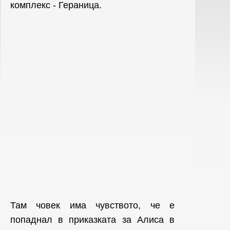
комплекс - Гераница.
Там човек има чувството, че е
попаднал в приказката за Алиса в