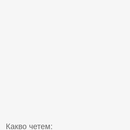
Какво четем: