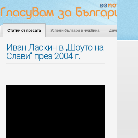
Статии от пресата
Успели българи в чужбина
Други
Иван Ласкин в „Шоуто на
Слави“ през 2004 г.