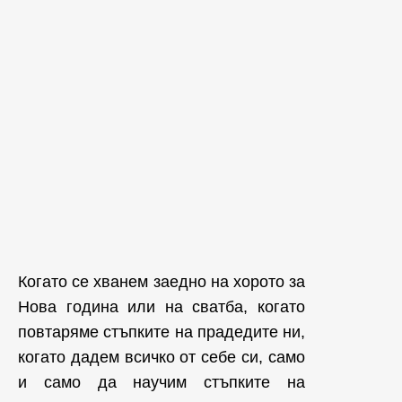
Когато се хванем заедно на хорото за
Нова година или на сватба, когато
повтаряме стъпките на прадедите ни,
когато дадем всичко от себе си, само
и само да научим стъпките на