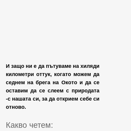
И защо ни е да пътуваме на хиляди
километри оттук, когато можем да
седнем на брега на Окото и да се
оставим да се слеем с природата
-с нашата си, за да открием себе си
отново.
Какво четем: