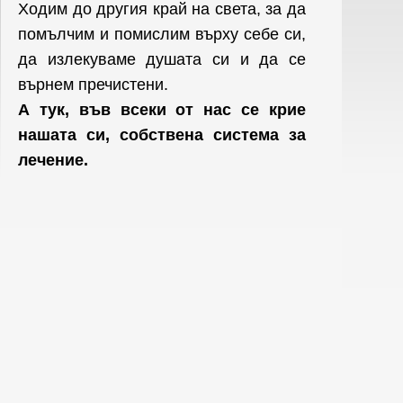
Ходим до другия край на света, за да
помълчим и помислим върху себе си,
да излекуваме душата си и да се
върнем пречистени.
А тук, във всеки от нас се крие
нашата си, собствена система за
лечение.