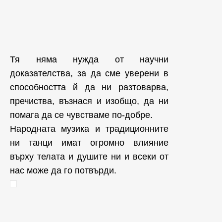
Тя няма нужда от научни
доказателства, за да сме уверени в
способността й да ни разтоварва,
пречиства, възнася и изобщо, да ни
помага да се чувстваме по-добре.
Народната музика и традиционните
ни танци имат огромно влияние
върху телата и душите ни и всеки от
нас може да го потвърди.