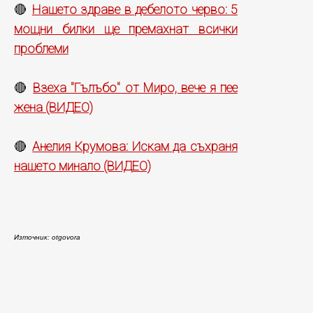
Нашето здраве в дебелото черво: 5
🔴
мощни билки ще премахнат всички
проблеми
Взеха "Гълъбо" от Миро, вече я пее
🔴
жена (ВИДЕО)
Анелия Крумова: Искам да съхраня
🔴
нашето минало (ВИДЕО)
Източник: otgovora