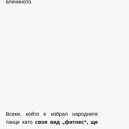
елениното.
Всеки, който е избрал народните
танци като
своя вид „фитнес“, ще