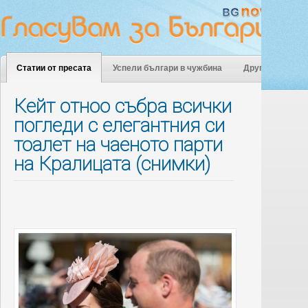
Статии от пресата
Успели българи в чужбина
Други
Кейт отноо събра всички
погледи с елегантния си
тоалет на чаеното парти
на Кралицата (снимки)