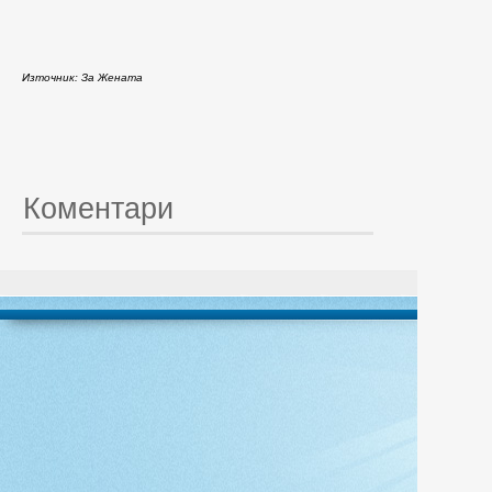
Източник: За Жената
Коментари
© 20