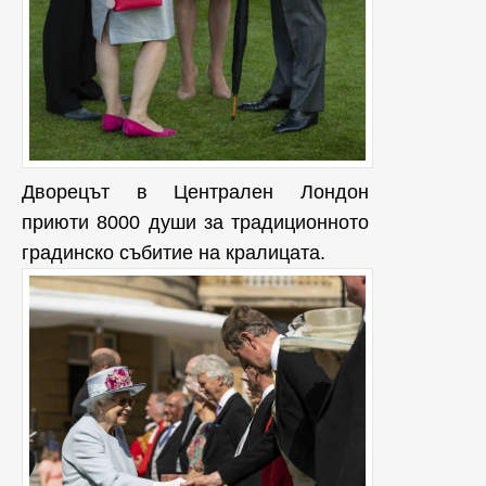
Дворецът в Централен Лондон
приюти 8000 души за традиционното
градинско събитие на кралицата.