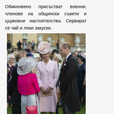
Обикновено присъстват военни,
членове на общински съвети и
църковни настоятелства. Сервират
се чай и леки закуски.