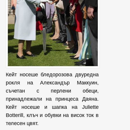
Кейт носеше бледорозова двуредна
рокля на Александър Маккуин,
съчетан с перлени обеци,
принадлежали на принцеса Даяна.
Кейт носеше и шапка на Juliette
Botterill, клъч и обувки на висок ток в
телесен цвят.