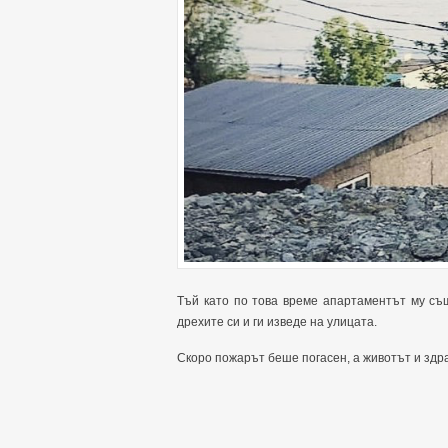
Тъй като по това време апартаментът му съ
дрехите си и ги изведе на улицата.
Скоро пожарът беше погасен, а животът и здра