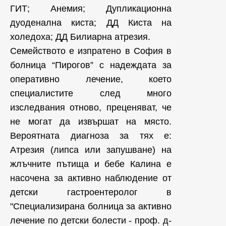
ГИТ; Анемия; Дупликационна
дуоденална киста; ДД Киста на
холедоха; ДД Билиарна атрезия.
Семейството е изпратено в София в
болница “Пирогов” с надеждата за
оперативно лечение, което
специалистите след много
изследвания отново, преценяват, че
не могат да извършат на място.
Вероятната диагноза за тях е:
Атрезия (липса или запушване) на
жлъчните пътища и бебе Калина е
насочена за активно наблюдение от
детски гастроентеролог в
"Специализирана болница за активно
лечение по детски болести - проф. д-