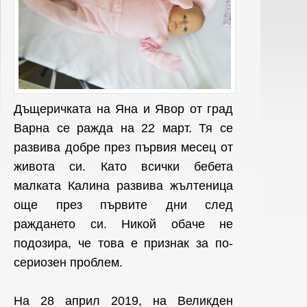
Дъщеричката на Яна и Явор от град
Варна се ражда на 22 март. Тя се
развива добре през първия месец от
живота си. Като всички бебета
малката Калина развива жълтеница
още през първите дни след
раждането си. Никой обаче не
подозира, че това е признак за по-
сериозен проблем.
На 28 април 2019, на Великден