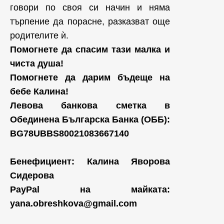
говори по своя си начин и няма
търпение да порасне, разказват още
родителите ѝ.
Помогнете да спасим тази малка и
чиста душа!
Помогнете да дарим бъдеще на
бебе Калина!
Левова банкова сметка в
Обединена Българска Банка (ОББ):
BG78UBBS80021083667140
Бенефициент: Калина Яворова
Сидерова
PayPal на майката:
yana.obreshkova@gmail.com