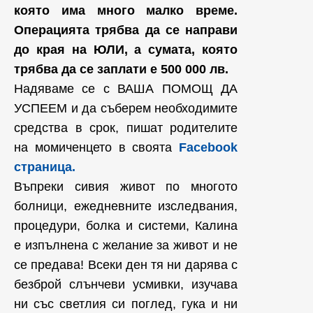
която има много малко време.
Операцията трябва да се направи
до края на ЮЛИ, а сумата, която
трябва да се заплати е 500 000 лв.
Надяваме се с ВАША ПОМОЩ ДА
УСПЕЕМ и да съберем необходимите
средства в срок, пишат родителите
на момиченцето в своята
Facebook
страница.
Въпреки сивия живот по многото
болници, ежедневните изследвания,
процедури, болка и системи, Калина
е изпълнена с желание за живот и не
се предава! Всеки ден тя ни дарява с
безброй слънчеви усмивки, изучава
ни със светлия си поглед, гука и ни