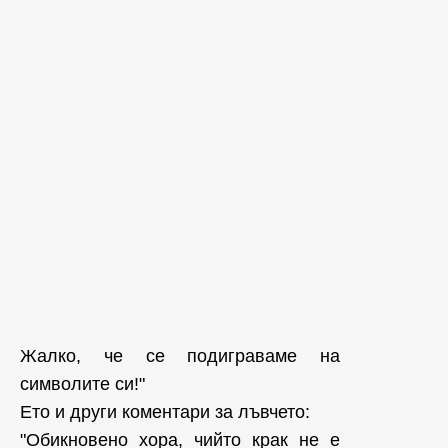
Жалко, че се подиграваме на
символите си!"
Ето и други коментари за лъвчето:
"Обикновено хора, чийто крак не е