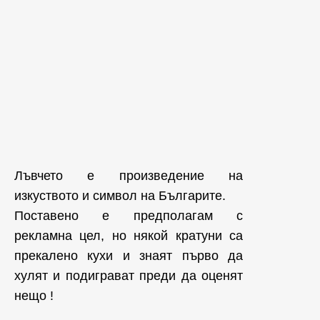
Лъвчето е произведение на
изкуството и символ на Българите.
Поставено е предполагам с
рекламна цел, но някой кратуни са
прекалено кухи и знаят първо да
хулят и подиграват преди да оценят
нещо !