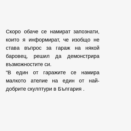
Скоро обаче се намират запознати,
които я информират, че изобщо не
става въпрос за гараж на някой
баровец, решил да демонстрира
възможностите си.
"В един от гаражите се намира
малкото ателие на един от най-
добрите скулптури в България .