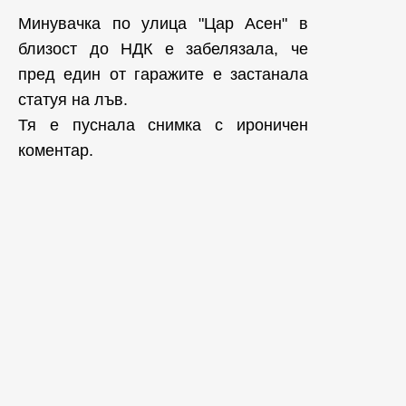
Минувачка по улица "Цар Асен" в
близост до НДК е забелязала, че
пред един от гаражите е застанала
статуя на лъв.
Тя е пуснала снимка с ироничен
коментар.