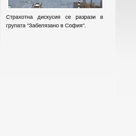
Страхотна дискусия се разрази в
групата "Забелязано в София".