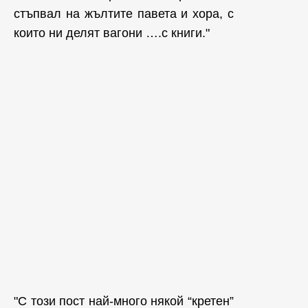
стъпвал на жълтите павета и хора, с
които ни делят вагони ….с книги."
"С този пост най-много някой “кретен”