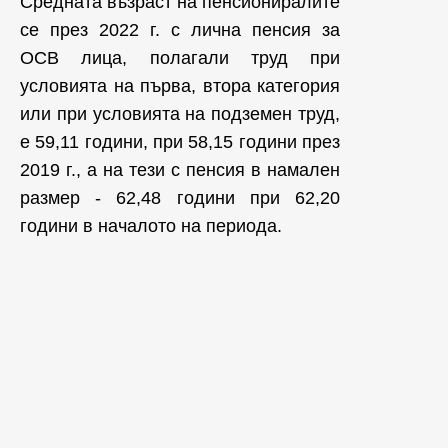
Средната възраст на пенсиониралите
се през 2022 г. с лична пенсия за
ОСВ лица, полагали труд при
условията на първа, втора категория
или при условията на подземен труд,
е 59,11 години, при 58,15 години през
2019 г., а на тези с пенсия в намален
размер - 62,48 години при 62,20
години в началото на периода.