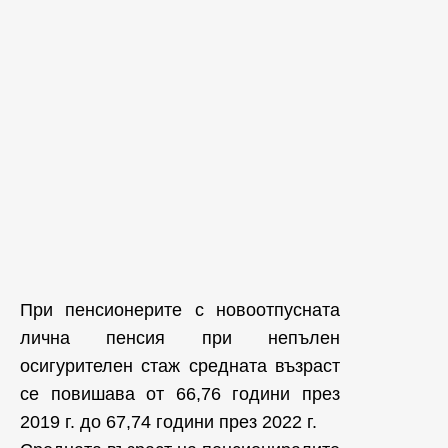
При пенсионерите с новоотпусната
лична пенсия при непълен
осигурителен стаж средната възраст
се повишава от 66,76 години през
2019 г. до 67,74 години през 2022 г.