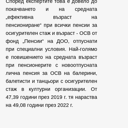
Според експертите това е довело до
покачването и на средната
„ефективна възраст на
пенсиониране“ при всички пенсии за
осигурителен стаж и възраст - ОСВ от
фонд „Пенсии“ на ДОО, отпуснати
при специални условия. Най-голямо
е повишението на средната възраст
при пенсионерите с новоотпусната
лична пенсия за ОСВ на балерини,
балетисти и танцьори с осигурителен
стаж в културни организации. От
47,39 години през 2019 г. тя нараства
на 49,08 години през 2022 г.