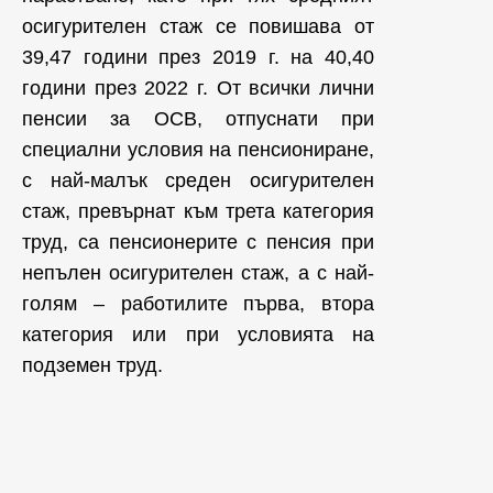
осигурителен стаж се повишава от
39,47 години през 2019 г. на 40,40
години през 2022 г. От всички лични
пенсии за ОСВ, отпуснати при
специални условия на пенсиониране,
с най-малък среден осигурителен
стаж, превърнат към трета категория
труд, са пенсионерите с пенсия при
непълен осигурителен стаж, а с най-
голям – работилите първа, втора
категория или при условията на
подземен труд.