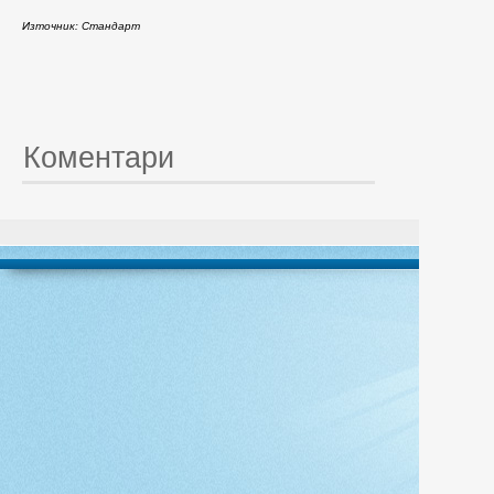
Източник: Стандарт
Коментари
© 20