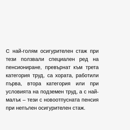
С най-голям осигурителен стаж при
тези ползвали специален ред на
пенсиониране, превърнат към трета
категория труд, са хората, работили
първа, втора категория или при
условията на подземен труд, а с най-
малък – тези с новоотпусната пенсия
при непълен осигурителен стаж.