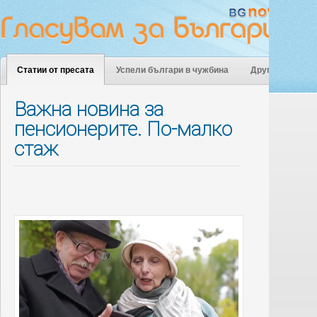
Статии от пресата
Успели българи в чужбина
Други
Важна новина за
пенсионерите. По-малко
стаж