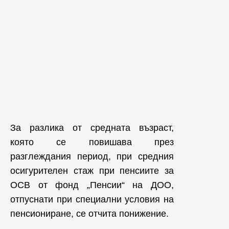
За разлика от средната възраст,
която се повишава през
разглеждания период, при средния
осигурителен стаж при пенсиите за
ОСВ от фонд „Пенсии“ на ДОО,
отпуснати при специални условия на
пенсиониране, се отчита понижение.