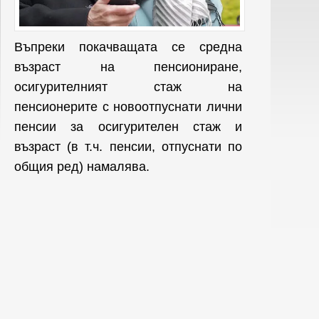
Въпреки покачващата се средна
възраст на пенсиониране,
осигурителният стаж на
пенсионерите с новоотпуснати лични
пенсии за осигурителен стаж и
възраст (в т.ч. пенсии, отпуснати по
общия ред) намалява.