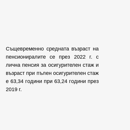
Същевременно средната възраст на
пенсиониралите се през 2022 г. с
лична пенсия за осигурителен стаж и
възраст при пълен осигурителен стаж
е 63,34 години при 63,24 години през
2019 г.