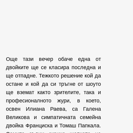
Още тази вечер обаче една от
двойките ще се класира последна и
ще отпадне. Тежкото решение кой да
остане и кой да си тръгне от шоуто
ще вземат както зрителите, така и
професионалното жури, в което,
освен Илиана Раева, са Галена
Великова и симпатичната семейна
двойка Франциска и Томаш Папкала.