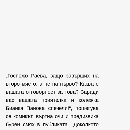
„Госпожо Раева, защо завърших на
второ място, а не на първо? Каква е
вашата отговорност за това? Заради
вас вашата приятелка и колежка
Бианка Панова спечели!“, пошегува
се комикът, въртна очи и предизвика
бурен смях в публиката. „Доколкото