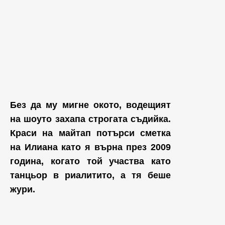
Без да му мигне окото, водещият
на шоуто захапа строгата съдийка.
Краси на майтап потърси сметка
на Илиана като я върна през 2009
година, когато той участва като
танцьор в риалитито, а тя беше
жури.