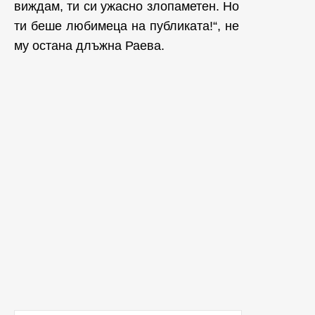
виждам, ти си ужасно злопаметен. Но
ти беше любимеца на публиката!“, не
му остана длъжна Раева.