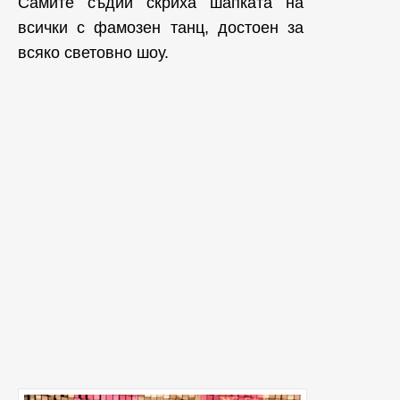
Самите съдии скриха шапката на
всички с фамозен танц, достоен за
всяко световно шоу.