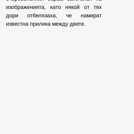
изображенията, като някой от тях
дори отбелязаха, че намират
известна прилика между двете.