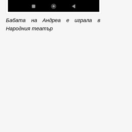
Бабата на Андреа е играла в
Народния театър