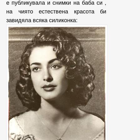
е публикувала и
снимки на баба си ,
на чиято естествена красота би
завидяла всяка силиконка: