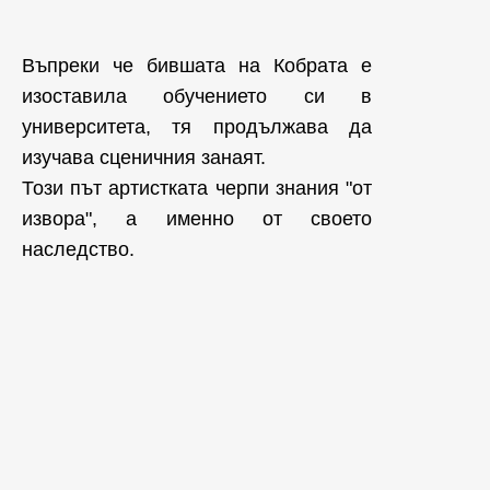
Въпреки че бившата на Кобрата е
изоставила обучението си в
университета, тя продължава да
изучава сценичния занаят.
Този път артистката черпи знания "от
извора", а именно от своето
наследство.