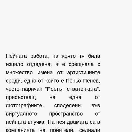
Нейната работа, на която тя била
изцяло отдадена, я е срещнала с
множество имена от артистичните
среди, едно от които е Пеньо Пенев,
често наричан “Поетът с ватенката”,
присъстващ на една от
фотографиите, споделени във
виртуалното пространство от
нейната внучка. На нея двамата са в
компанията на приятели, седнали