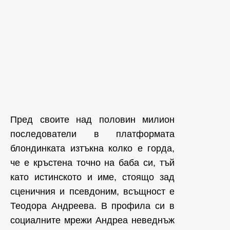
Пред своите над половин милион
последователи в платформата
блондинката изтъкна колко е горда,
че е кръстена точно на баба си, тъй
като истинското и име, стоящо зад
сценичния и псевдоним, всъщност е
Теодора Андреева. В профила си в
социалните мрежи Андреа неведнъж