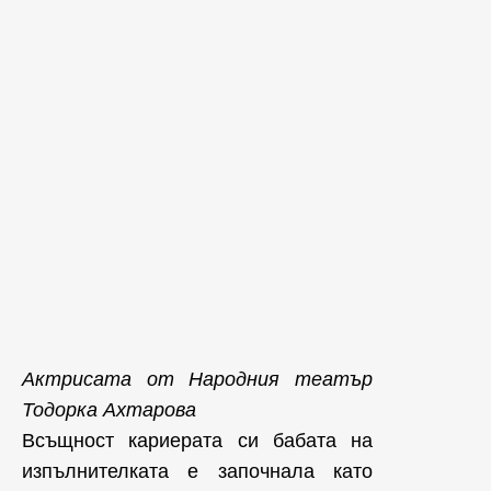
Актрисата от Народния театър
Тодорка Ахтарова
Всъщност кариерата си бабата на
изпълнителката е започнала като