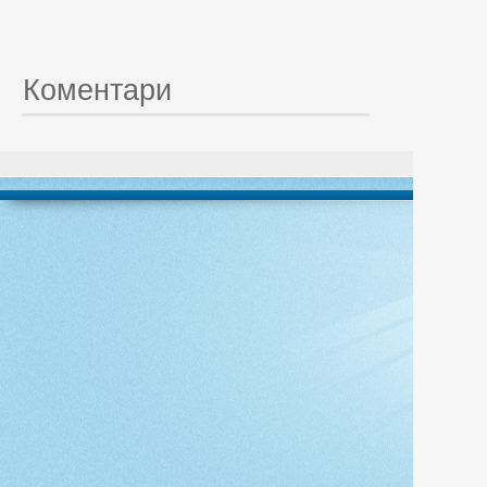
Коментари
© 20