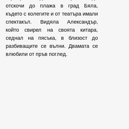
отскочи до плажа в град Бяла,
където с колегите и от театъра имали
спектакъл. Видяла Александър,
който свирел на своята китара,
седнал на пясъка, в близост до
разбиващите се вълни. Двамата се
влюбили от пръв поглед.