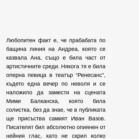
Любопитен факт е, че прабабата по
бащина линия на Андреа, която се
казвала Ана, също е била част от
артистичните среди. Някога тя е била
оперна певица в театър “Ренесанс”,
където една вечер по неволя и се
наложило да замести на сцената
Мими Балканска, която била
солистка, без да знае, че в публиката
ще присъства самият Иван Вазов.
Писателят бил абсолютно опиянен от
нейния глас, като не скрил колко