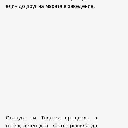
един до друг на масата в заведение.
Съпруга си Тодорка срещнала в
горещ летен ден, когато решила да