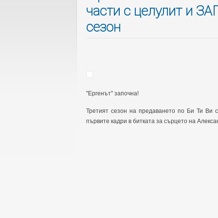
части с целулит и З
сезон
"Ергенът" започна!
Третият сезон на предаването по Би Ти Ви с
първите кадри в битката за сърцето на Алекс