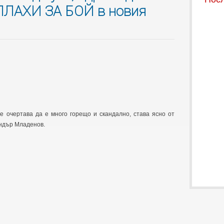
АПЛАХИ ЗА БОЙ в новия
е очертава да е много горещо и скандално, става ясно от
андър Младенов.