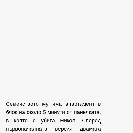
Семейството му има апартамент в
блок на около 5 минути от панелката,
в която е убита Никол. Според
първоначалната версия двамата