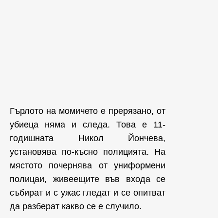
Гърлото на момичето е прерязано, от
убиеца няма и следа. Това е 11-
годишната Никол Йончева,
установява по-късно полицията. На
мястото почернява от униформени
полицаи, живеещите във входа се
събират и с ужас гледат и се опитват
да разберат какво се е случило.