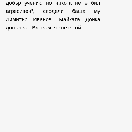
добър ученик, но никога не е бил
агресивен”, сподели баща му
Димитър Иванов. Майката Донка
допълва: „Вярвам, че не е той.