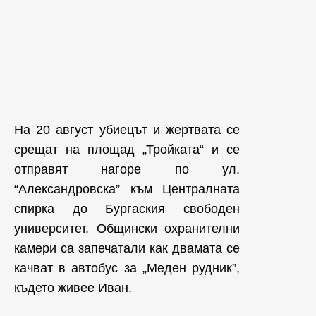
На 20 август убиецът и жертвата се
срещат на площад „Тройката“ и се
отправят нагоре по ул.
“Александровска” към Централната
спирка до Бургаския свободен
университет. Общински охранителни
камери са запечатали как двамата се
качват в автобус за „Меден рудник”,
където живее Иван.