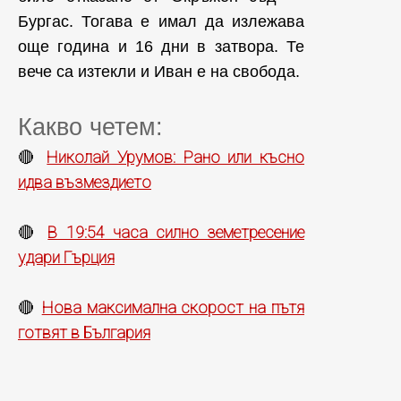
Бургас. Тогава е имал да излежава
още година и 16 дни в затвора. Те
вече са изтекли и Иван е на свобода.
Какво четем:
Николай Урумов: Рано или късно
🔴
идва възмездието
В 19:54 часа силно земетресение
🔴
удари Гърция
Нова максимална скорост на пътя
🔴
готвят в България