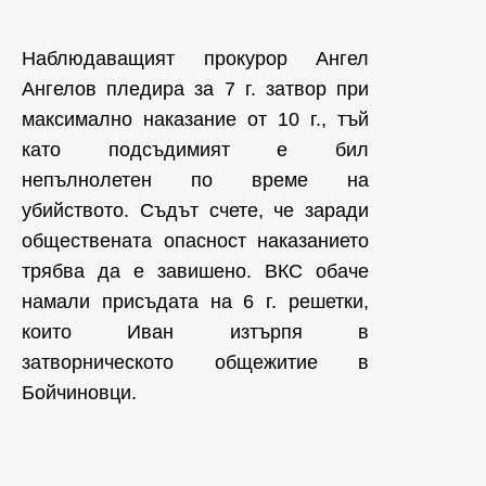
Наблюдаващият прокурор Ангел
Ангелов пледира за 7 г. затвор при
максимално наказание от 10 г., тъй
като подсъдимият е бил
непълнолетен по време на
убийството. Съдът счете, че заради
обществената опасност наказанието
трябва да е завишено. ВКС обаче
намали присъдата на 6 г. решетки,
които Иван изтърпя в
затворническото общежитие в
Бойчиновци.