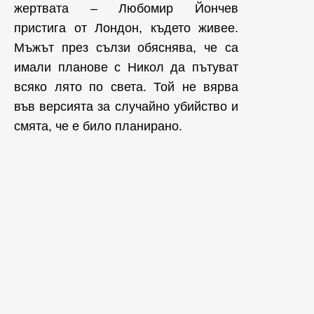
жертвата – Любомир Йончев
пристига от Лондон, където живее.
Мъжът през сълзи обяснява, че са
имали планове с Никол да пътуват
всяко лято по света. Той не вярва
във версията за случайно убийство и
смята, че е било планирано.