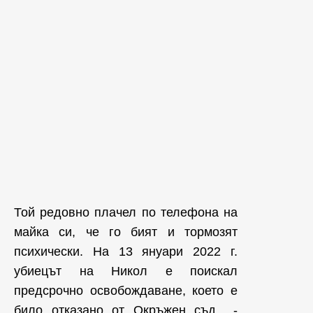
Той редовно плачел по телефона на
майка си, че го бият и тормозят
психически. На 13 януари 2022 г.
убиецът на Никол е поискал
предсрочно освобождаване, което е
било отказано от Окръжен съд -