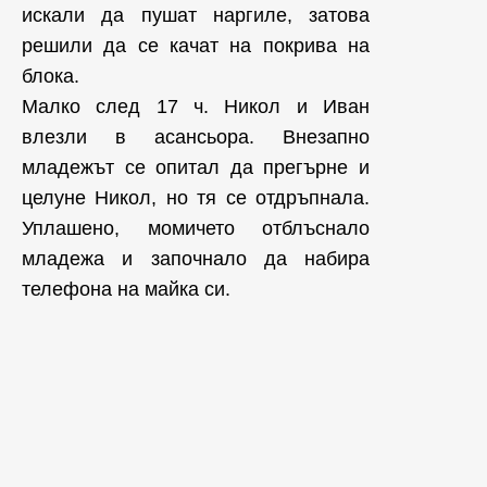
искали да пушат наргиле, затова
решили да се качат на покрива на
блока.
Малко след 17 ч. Никол и Иван
влезли в асансьора. Внезапно
младежът се опитал да прегърне и
целуне Никол, но тя се отдръпнала.
Уплашено, момичето отблъснало
младежа и започнало да набира
телефона на майка си.