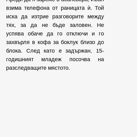
взима телефона от раницата ѝ. Той
иска да изтрие разговорите между
тях, за да не бъде заловен. Не
успява обаче да го отключи и го
захвърля в кофа за боклук близо до
блока. След като е задържан, 15-
годишният младеж посочва на
разследващите мястото.