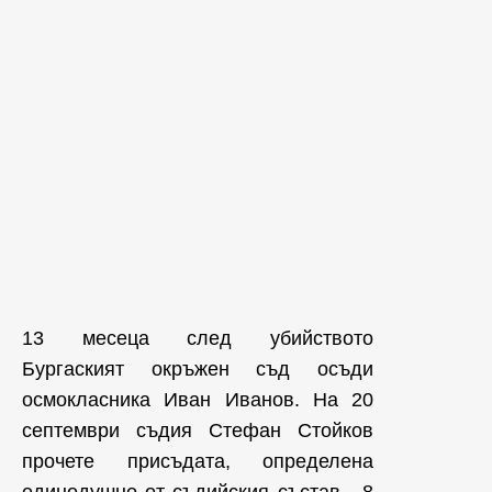
13 месеца след убийството
Бургаският окръжен съд осъди
осмокласника Иван Иванов. На 20
септември съдия Стефан Стойков
прочете присъдата, определена