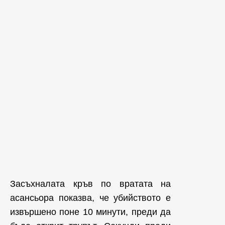
Засъхналата кръв по вратата на
асансьора показва, че убийството е
извършено поне 10 минути, преди да