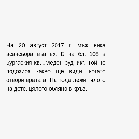
На 20 август 2017 г. мъж вика
асансьора във вх. Б на бл. 108 в
бургаския кв. „Меден рудник“. Той не
подозира какво ще види, когато
отвори вратата. На пода лежи тялото
на дете, цялото обляно в кръв.