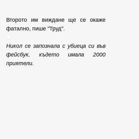
Второто им виждане ще се окаже
фатално, пише "Труд".
Никол се запознала с убиеца си във
фейсбук, където имала 2000
приятели.