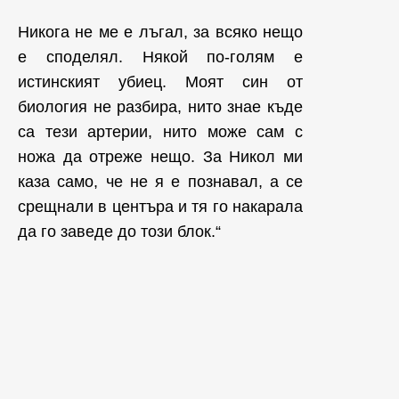
Никога не ме е лъгал, за всяко нещо
е споделял. Някой по-голям е
истинският убиец. Моят син от
биология не разбира, нито знае къде
са тези артерии, нито може сам с
ножа да отреже нещо. За Никол ми
каза само, че не я е познавал, а се
срещнали в центъра и тя го накарала
да го заведе до този блок.“