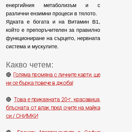
енергийния метаболизъм и с
различни ензимни процеси в тялото.
Ядката е богата и на Витамин B1,
който е препоръчителен за правилно
функциониране на сърцето, нервната
система и мускулите.
Какво четем:
Голяма промяна с личните карти, ще
🔴
ни се бърка повече в джоба!
Това е приказната 20-г. красавица,
🔴
блъсната от влак пред очите на майка
си / СНИМКИ