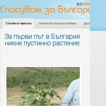
Статии от пресата
Успели българи в чужбина
Други
За първи път в България
никне пустинно растение