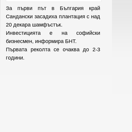
За първи път в България край
Сандански засадиха плантация с над
20 декара шамфъстък.
Инвестицията е на софийски
бизнесмен, информира БНТ.
Първата реколта се очаква до 2-3
години.