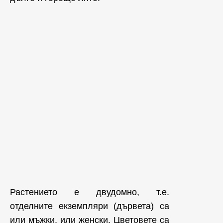
Растението е двудомно, т.е.
отделните екземпляри (дървета) са
или мъжки, или женски. Цветовете са