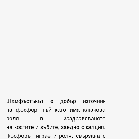
Шамфъстъкът е добър източник
на фосфор, тъй като има ключова
роля в заздравяването
на костите и зъбите, заедно с калция.
Фосфорът играе и роля, свързана с