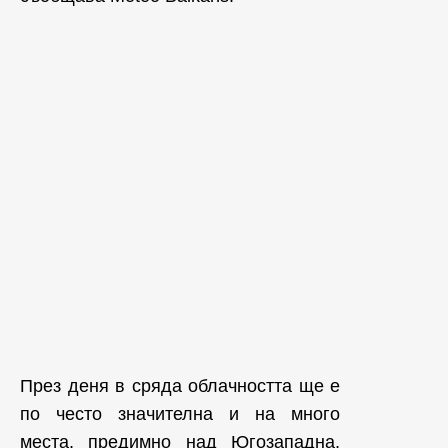
През деня в сряда облачността ще е
по често значителна и на много
места, предимно над Югозападна,