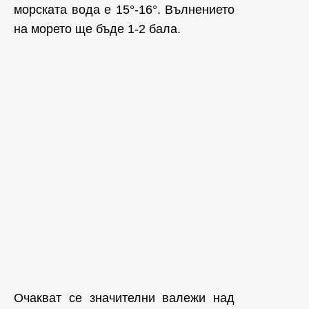
морската вода е 15°-16°. Вълнението
на морето ще бъде 1-2 бала.
Очакват се значителни валежи над