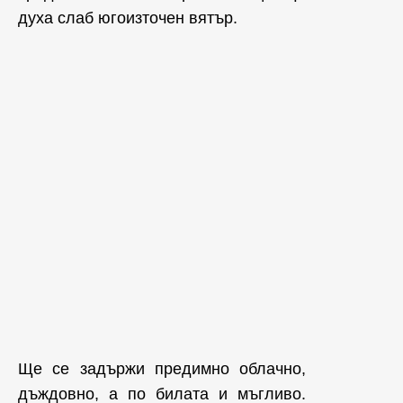
духа слаб югоизточен вятър.
Ще се задържи предимно облачно,
дъждовно, а по билата и мъгливо.