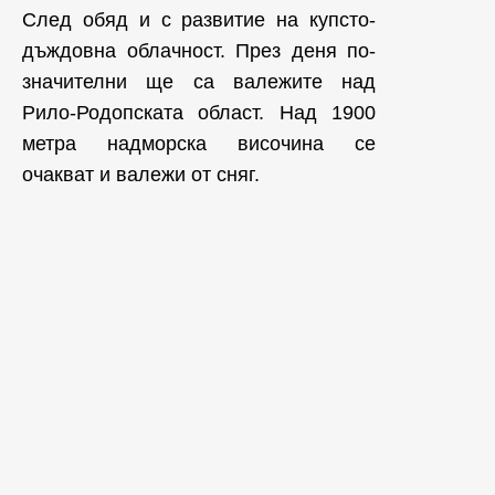
След обяд и с развитие на купсто-
дъждовна облачност. През деня по-
значителни ще са валежите над
Рило-Родопската област. Над 1900
метра надморска височина се
очакват и валежи от сняг.