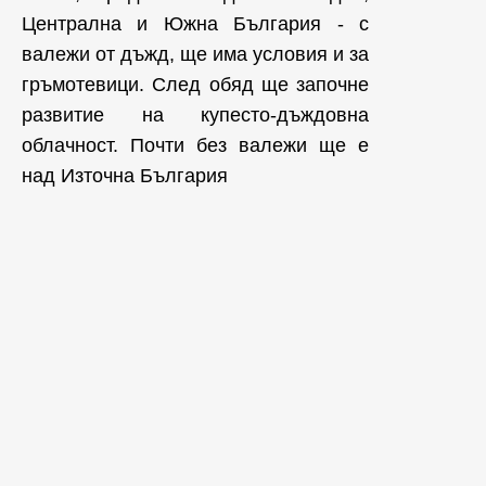
Централна и Южна България - с
валежи от дъжд, ще има условия и за
гръмотевици. След обяд ще започне
развитие на купесто-дъждовна
облачност. Почти без валежи ще е
над Източна България