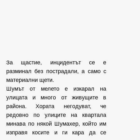
За щастие, инцидентът се е
разминал без пострадали, а само с
материални щети.
Шумът от мелето е изкарал на
улицата и много от живущите в
района. Хората негодуват, че
редовно по улиците на квартала
минава по някой Шумахер, който им
изправя косите и ги кара да се