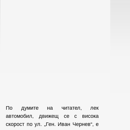
По думите на читател, лек
автомобил, движещ се с висока
скорост по ул. „Ген. Иван Чернев“, е