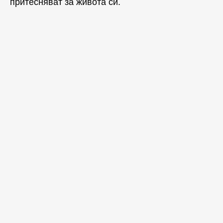
притесняват за живота си.