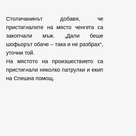
Столичанинът добавя, че
пристигналите на място ченгета са
закопчали мъж. „Дали беше
шофьорът обаче – така и не разбрах“,
уточни той.
На мястото на произшествието са
пристигнали няколко патрулки и екип
на Спешна помощ.