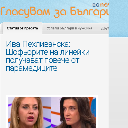
Статии от пресата
Успели българи в чужбина
Други
Ива Пехливанска:
Шофьорите на линейки
получават повече от
парамедиците