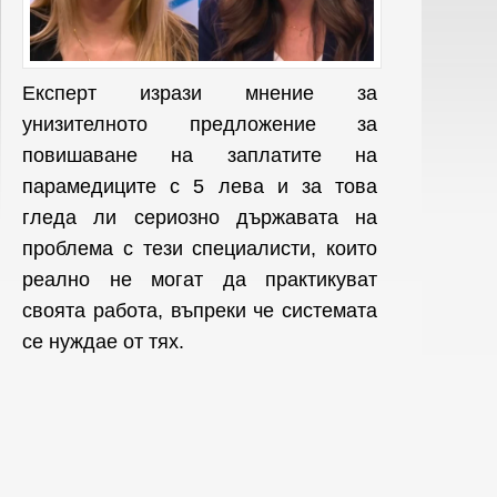
Експерт изрази мнение за
унизителното предложение за
повишаване на заплатите на
парамедиците с 5 лева и за това
гледа ли сериозно държавата на
проблема с тези специалисти, които
реално не могат да практикуват
своята работа, въпреки че системата
се нуждае от тях.