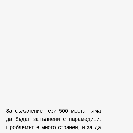
За съжаление тези 500 места няма
да бъдат запълнени с парамедици.
Проблемът е много странен, и за да