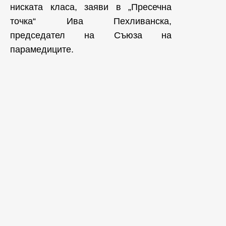
ниската класа, заяви в „Пресечна
точка“ Ива Пехливанска,
председател на Съюза на
парамедиците.