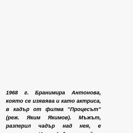
1968 г. Бранимира Антонова,
която се изявява и като актриса,
в кадър от филма "Процесът"
(реж. Яким Якимов). Мъжът,
разперил чадър над нея, е