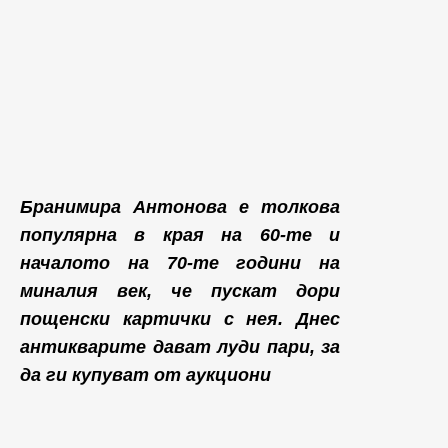
Бранимира Антонова е толкова
популярна в края на 60-те и
началото на 70-те години на
миналия век, че пускат дори
пощенски картички с нея. Днес
антикварите дават луди пари, за
да ги купуват от аукциони