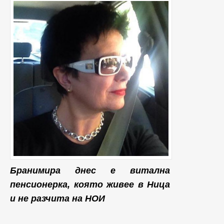
Бранимира днес е витална
пенсионерка, която живее в Ница
и не разчита на НОИ