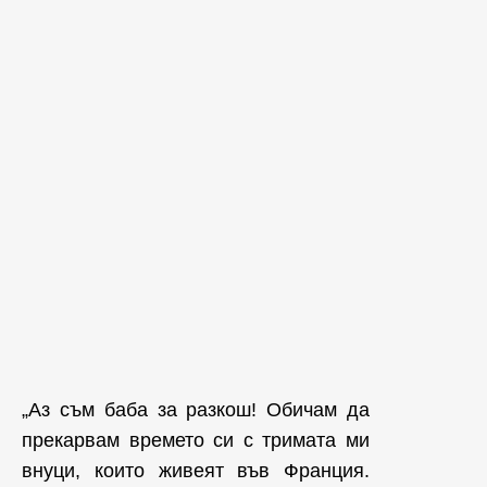
„Аз съм баба за разкош! Обичам да
прекарвам времето си с тримата ми
внуци, които живеят във Франция.