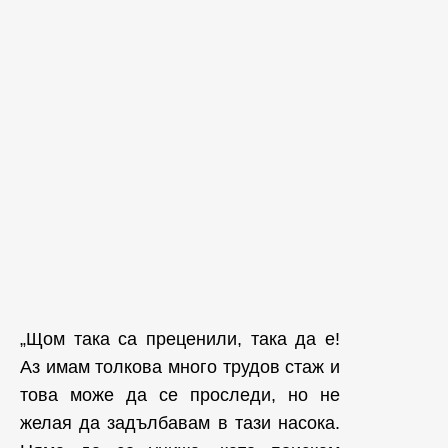
„Щом така са преценили, така да е!
Аз имам толкова много трудов стаж и
това може да се проследи, но не
желая да задълбавам в тази насока.