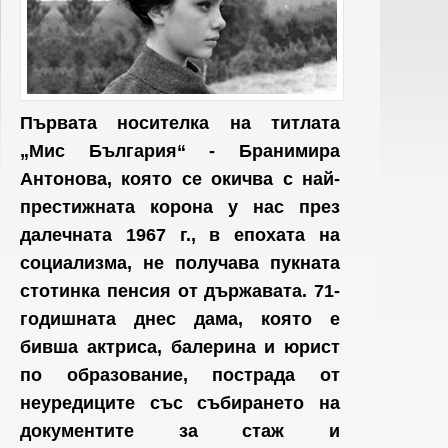
Първата носителка на титлата
„Мис България“ - Бранимира
Антонова, която се окичва с най-
престижната корона у нас през
далечната 1967 г., в епохата на
социализма, не получава пукната
стотинка пенсия от държавата. 71-
годишната днес дама, която е
бивша актриса, балерина и юрист
по образование, пострада от
неуредиците със събирането на
документите за стаж и