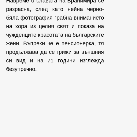
Навремето славата на Бранимира се
разрасна, след като нейна черно-
бяла фотография грабна вниманието
на хора из целия свят и показа на
чужденците красотата на българските
жени. Въпреки че е пенсионерка, тя
продължава да се грижи за външния
си вид и на 71 години изглежда
безупречно.