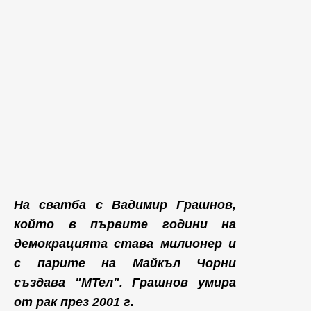
На сватба с Вадимир Грашнов,
който в първите години на
демокрацията става милионер и
с парите на Майкъл Чорни
създава "МТел". Грашнов умира
от рак през 2001 г.