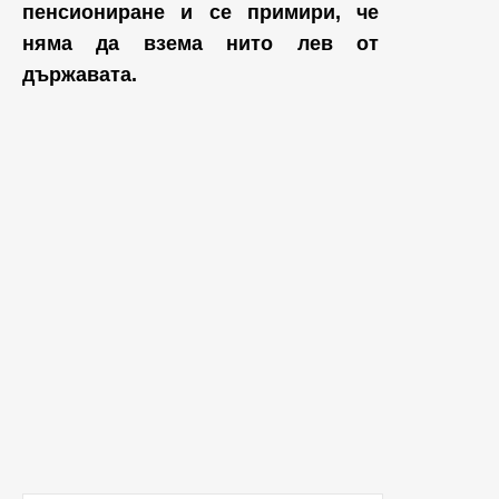
пенсиониране и се примири, че
няма да взема нито лев от
държавата.