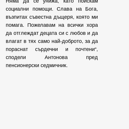
Няма да се унижа, като поискам
социални помощи. Слава на Бога,
възпитах съвестна дъщеря, която ми
помага. Пожелавам на всички хора
да отглеждат децата си с любов и да
влагат в тях само най-доброто, за да
пораснат сърдечни и почтени“,
сподели Антонова пред
пенсионерски седмичник.