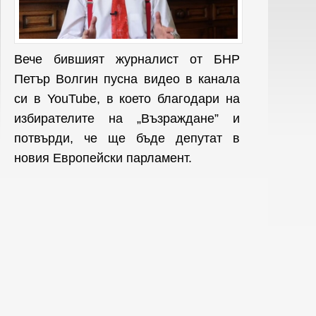
Вече бившият журналист от БНР
Петър Волгин пусна видео в канала
си в YouTube, в което благодари на
избирателите на „Възраждане” и
потвърди, че ще бъде депутат в
новия Европейски парламент.