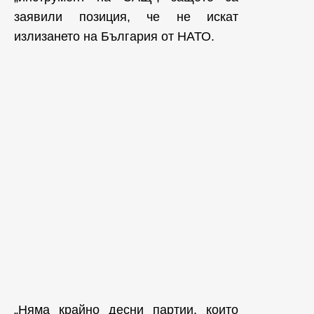
заявили позиция, че не искат
излизането на България от НАТО.
„Няма крайно десни партии, които