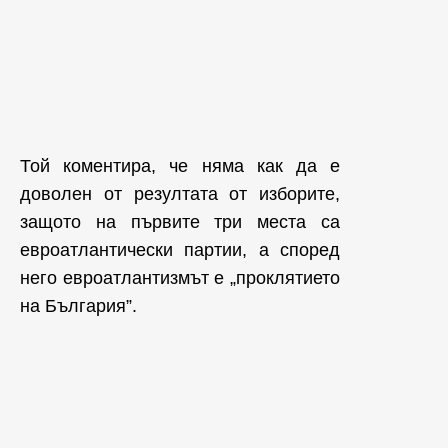
Той коментира, че няма как да е
доволен от резултата от изборите,
защото на първите три места са
евроатлантически партии, а според
него евроатлантизмът е „проклятието
на България”.