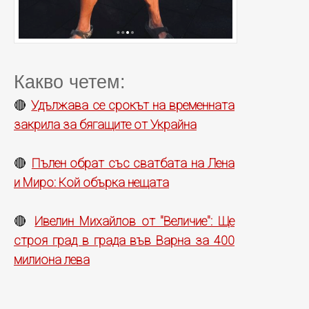
Какво четем:
Удължава се срокът на временната
🔴
закрила за бягащите от Украйна
Пълен обрат със сватбата на Лена
🔴
и Миро: Кой обърка нещата
Ивелин Михайлов от "Величие": Ще
🔴
строя град в града във Варна за 400
милиона лева