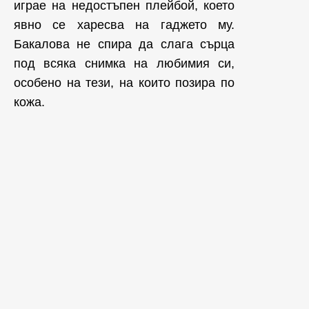
играе на недостъпен плейбой, което
явно се харесва на гаджето му.
Бакалова не спира да слага сърца
под всяка снимка на любимия си,
особено на тези, на които позира по
кожа.