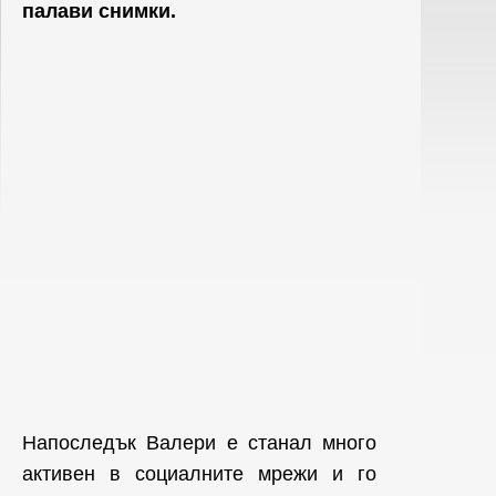
палави снимки.
Напоследък Валери е станал много
активен в социалните мрежи и го