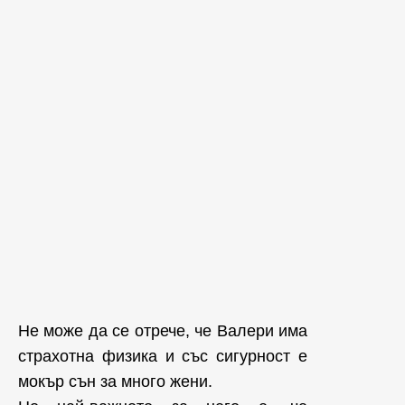
Не може да се отрече, че Валери има
страхотна физика и със сигурност е
мокър сън за много жени.