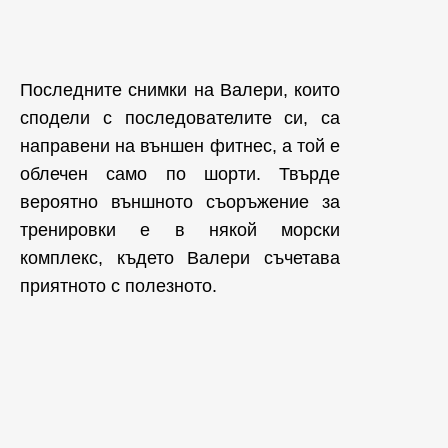
Последните снимки на Валери, които
сподели с последователите си, са
направени на външен фитнес, а той е
облечен само по шорти. Твърде
вероятно външното съоръжение за
тренировки е в някой морски
комплекс, където Валери съчетава
приятното с полезното.