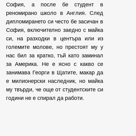
София, а после бе студент в
реномирано школо в Англия. След
дипломирането си често бе засичан в
София, включително заедно с майка
си, на разходки в центъра или из
големите молове, но престоят му у
нас бил за кратко, тъй като заминал
за Америка. Не е ясно с какво се
занимава Георги в Щатите, макар да
е милионерски наследник, но майка
му твърди, че още от студентските си
години не е спирал да работи.