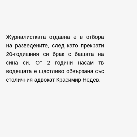
Журналистката отдавна е в отбора
на разведените, след като прекрати
20-годишния си брак с бащата на
сина си. От 2 години насам тв
водещата е щастливо обвързана със
столичния адвокат Красимир Недев.