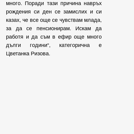
много. Поради тази причина навръх
рождения си ден се замислих и си
казах, че все още се чувствам млада,
за да се пенсионирам. Искам да
работя и да съм в ефир още много
дълги години“, категорична е
Цветанка Ризова.