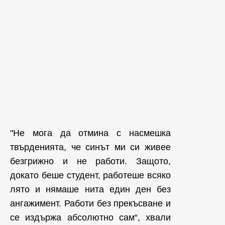
"Не мога да отмина с насмешка
твърденията, че синът ми си живее
безгрижно и не работи. Защото,
докато беше студент, работеше всяко
лято и нямаше нита един ден без
ангажимент. Работи без прекъсване и
се издържа абсолютно сам“, хвали