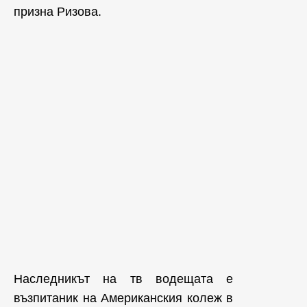
призна Ризова.
Наследникът на тв водещата е
възпитаник на Американския колеж в