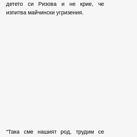
детето си Ризова и не крие, че
изпитва майчински угризения.
"Така сме нашият род, трудим се