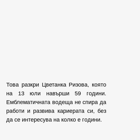
Това разкри Цветанка Ризова, която
на 13 юли навърши 59 години.
Емблематичната водеща не спира да
работи и развива кариерата си, без
да се интересува на колко е години.