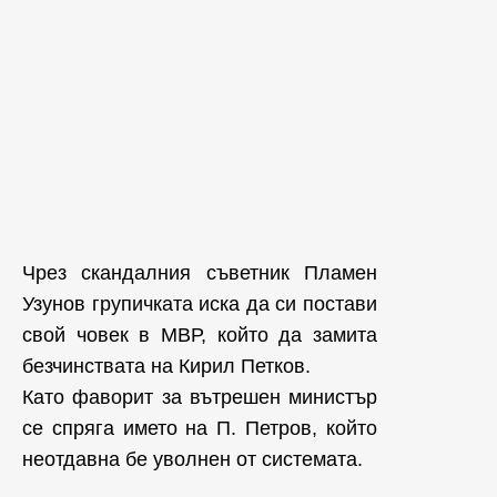
Чрез скандалния съветник Пламен
Узунов групичката иска да си постави
свой човек в МВР, който да замита
безчинствата на Кирил Петков.
Като фаворит за вътрешен министър
се спряга името на П. Петров, който
неотдавна бе уволнен от системата.