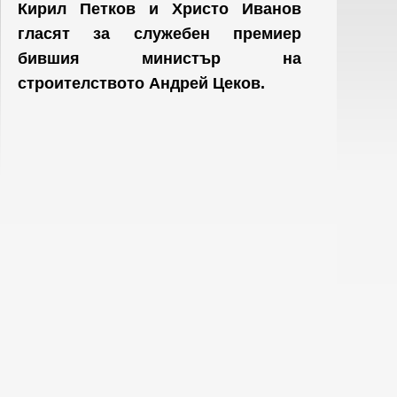
Кирил Петков и Христо Иванов
гласят за служебен премиер
бившия министър на
строителството Андрей Цеков.