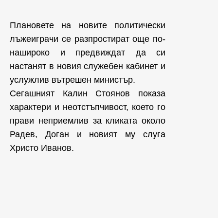
Плановете на новите политически
лъжеиграчи се разпростират още по-
нашироко и предвиждат да си
настанят в новия служебен кабинет и
услужлив вътрешен министър.
Сегашният Калин Стоянов показа
характери и неотстъпчивост, което го
прави неприемлив за кликата около
Радев, Доган и новият му слуга
Христо Иванов.