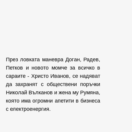
През ловката маневра Доган, Радев,
Петков и новото момче за всичко в
сараите - Христо Иванов, се надяват
да захранят с обществени поръчки
Николай Вълканов и жена му Румяна,
която има огромни апетити в бизнеса
с електроенергия.