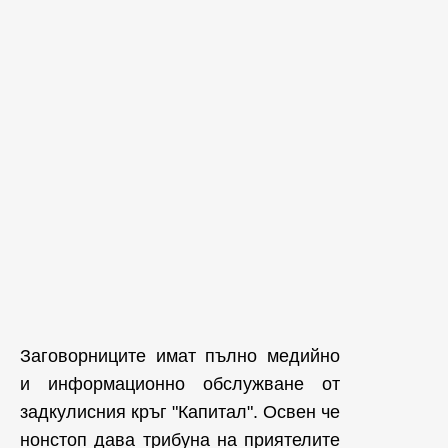
Заговорниците имат пълно медийно
и информационно обслужване от
задкулисния кръг "Капитал". Освен че
нонстоп дава трибуна на приятелите