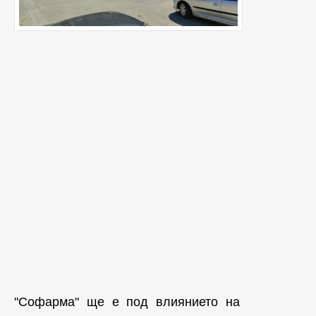
"Софарма" ще е под влиянието на