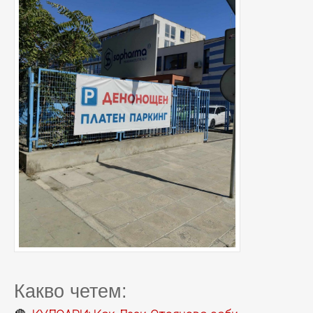
Какво четем: