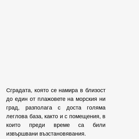
Сградата, която се намира в близост
до един от плажовете на морския ни
град, разполага с доста голяма
леглова база, както и с помещения, в
които преди време са били
извършвани възстановявания.