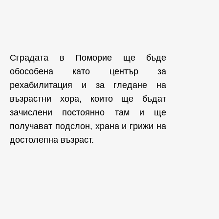
Сградата в Поморие ще бъде
обособена като център за
рехабилитация и за гледане на
възрастни хора, които ще бъдат
зачислени постоянно там и ще
получават подслон, храна и грижи на
достолепна възраст.