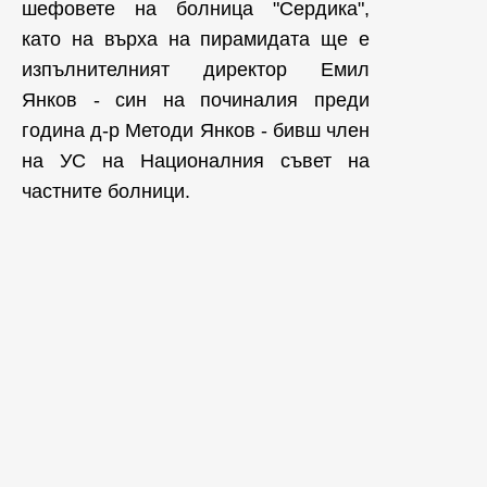
шефовете на болница "Сердика",
като на върха на пирамидата ще е
изпълнителният директор Емил
Янков - син на починалия преди
година д-р Методи Янков - бивш член
на УС на Националния съвет на
частните болници.