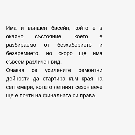
Има и външен басейн, който е в
окаяно състояние, което е
разбираемо от безхаберието и
безвремието, но скоро ще има
съвсем различен вид.
Очаква се усилените ремонтни
дейности да стартира към края на
септември, когато летният сезон вече
ще е почти на финалната си права.