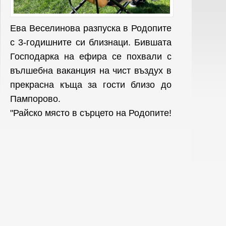
Ева Веселинова разпуска в Родопите
с 3-годишните си близнаци. Бившата
Господарка на ефира се похвали с
вълшебна ваканция на чист въздух в
прекрасна къща за гости близо до
Пампорово.
"Райско място в сърцето на Родопите!