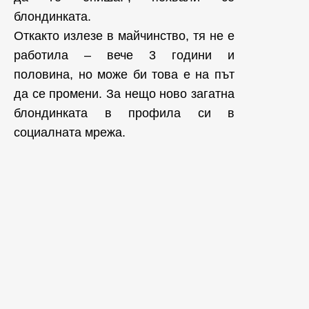
блондинката.
Откакто излезе в майчинство, тя не е
работила – вече 3 години и
половина, но може би това е на път
да се промени. За нещо ново загатна
блондинката в профила си в
социалната мрежа.