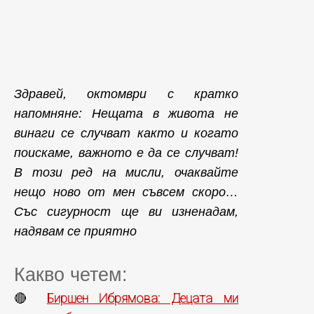
Здравей, октомври с кратко
напомняне: Нещата в живота не
винаги се случват както и когато
поискаме, важното е да се случват!
В този ред на мисли, очаквайте
нещо ново от мен съвсем скоро…
Със сигурност ще ви изненадам,
надявам се приятно
Какво четем:
Биршен Ибрямова: Децата ми
🔴