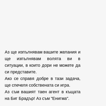
Аз ще изпълнявам вашите желания и
ще изпълнявам волята ви в
ситуации, в които дори не можете да
си представите.
Ако се справя добре в тази задача,
ще спечеля собствената си игра.
Аз съм вашият таен агент в къщата
на Биг Брадър! Аз съм "Енигма".