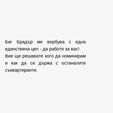
Биг Брадър ме вербува с една
единствена цел - да работя за вас!
Вие ще решавате кого да номинирам
и как да се държа с останалите
съквартиранти.