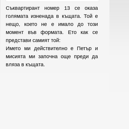
Съквартирант номер 13 се оказа
голямата изненада в къщата. Той е
нещо, което не е имало до този
момент във формата. Ето как се
представи самият той:
Името ми действително е Петър и
мисията ми започна още преди да
вляза в къщата.