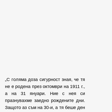
„С голяма доза сигурност зная, че тя
не е родена през октомври на 1911 г.,
а на 31 януари. Ние с нея си
празнувахме заедно рождените дни.
Защото аз съм на 30-и, а тя беше ден