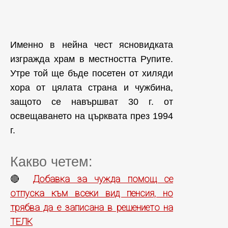
Именно в нейна чест ясновидката
изгражда храм в местността Рупите.
Утре той ще бъде посетен от хиляди
хора от цялата страна и чужбина,
защото се навършват 30 г. от
освещаването на църквата през 1994
г.
Какво четем:
Добавка за чужда помощ се
🔴
отпуска към всеки вид пенсия, но
трябва да е записана в решението на
ТЕЛК