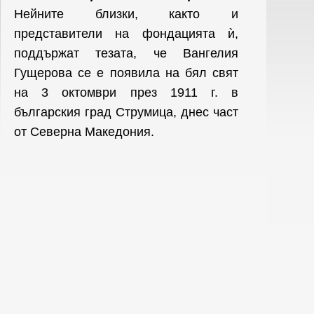
Нейните близки, както и
представители на фондацията ѝ,
поддържат тезата, че Вангелия
Гущерова се е появила на бял свят
на 3 октомври през 1911 г. в
българския град Струмица, днес част
от Северна Македония.