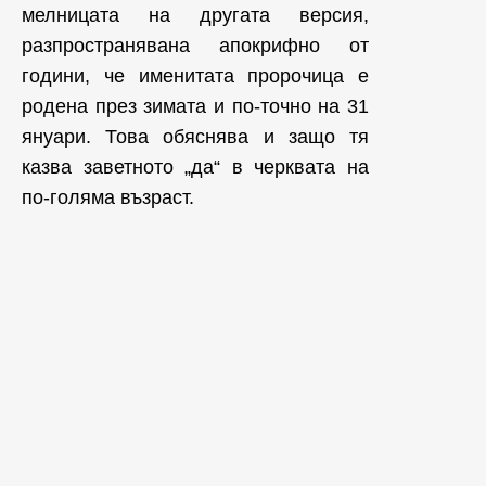
мелницата на другата версия,
разпространявана апокрифно от
години, че именитата пророчица е
родена през зимата и по-точно на 31
януари. Това обяснява и защо тя
казва заветното „да“ в черквата на
по-голяма възраст.