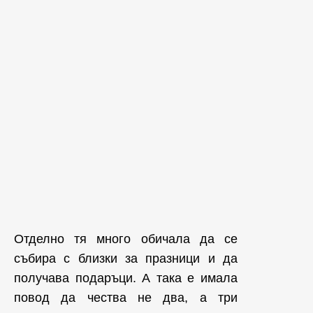
Отделно тя много обичала да се
събира с близки за празници и да
получава подаръци. А така е имала
повод да чества не два, а три