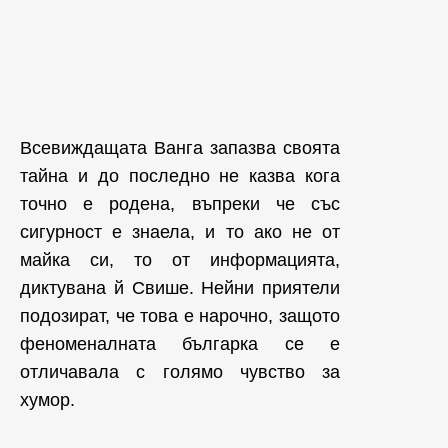
Всевиждащата Ванга запазва своята
тайна и до последно не казва кога
точно е родена, въпреки че със
сигурност е знаела, и то ако не от
майка си, то от информацията,
диктувана й Свише. Нейни приятели
подозират, че това е нарочно, защото
феноменалната българка се е
отличавала с голямо чувство за
хумор.