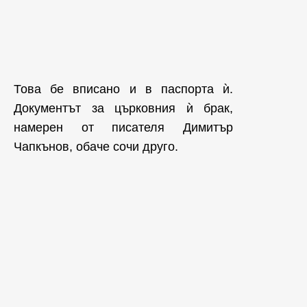
Това бе вписано и в паспорта ѝ.
Документът за църковния ѝ брак,
намерен от писателя Димитър
Чапкънов, обаче сочи друго.