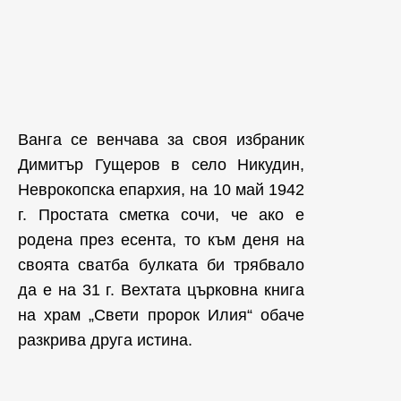
Ванга се венчава за своя избраник
Димитър Гущеров в село Никудин,
Неврокопска епархия, на 10 май 1942
г. Простата сметка сочи, че ако е
родена през есента, то към деня на
своята сватба булката би трябвало
да е на 31 г. Вехтата църковна книга
на храм „Свети пророк Илия“ обаче
разкрива друга истина.