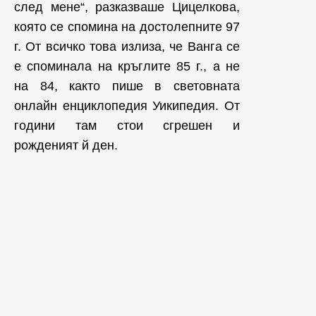
след мене“, разказваше Цицелкова,
която се спомина на достолепните 97
г. От всичко това излиза, че Ванга се
е споминала на кръглите 85 г., а не
на 84, както пише в световната
онлайн енциклопедия Уикипедия. От
години там стои сгрешен и
рожденият й ден.