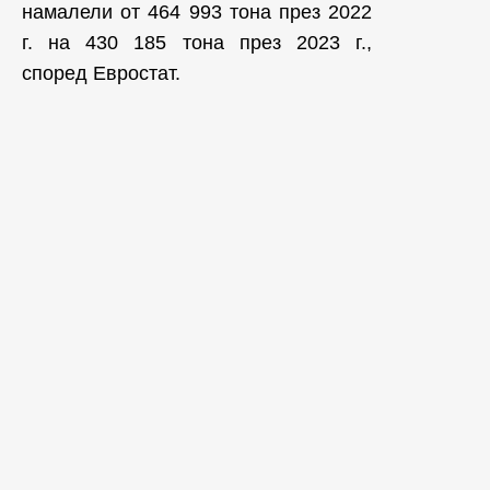
намалели от 464 993 тона през 2022
г. на 430 185 тона през 2023 г.,
според Евростат.