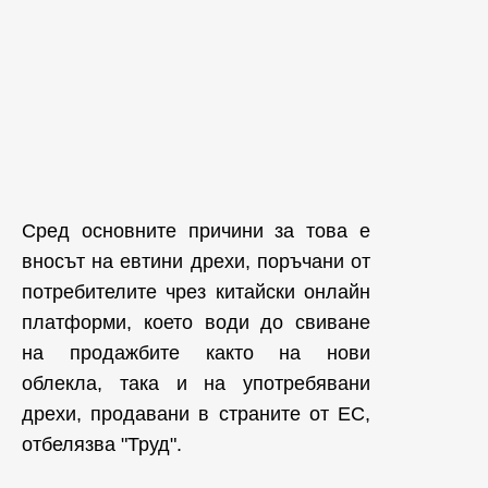
Сред основните причини за това е
вносът на евтини дрехи, поръчани от
потребителите чрез китайски онлайн
платформи, което води до свиване
на продажбите както на нови
облекла, така и на употребявани
дрехи, продавани в страните от ЕС,
отбелязва "Труд".