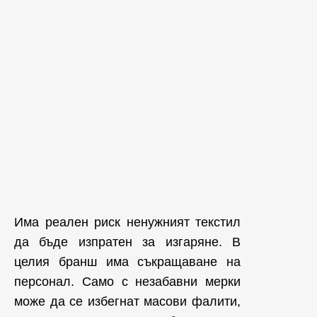
Има реален риск ненужният текстил
да бъде изпратен за изгаряне. В
целия бранш има съкращаване на
персонал. Само с незабавни мерки
може да се избегнат масови фалити,