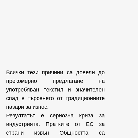
Всички тези причини са довели до
прекомерно предлагане на
употребяван текстил и значителен
спад в търсенето от традиционните
пазари за износ.
Резултатът е сериозна криза за
индустрията. Пратките от ЕС за
страни извън Общността са