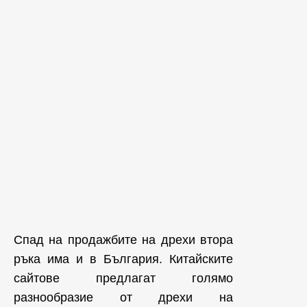
Спад на продажбите на дрехи втора
ръка има и в България. Китайските
сайтове предлагат голямо
разнообразие от дрехи на