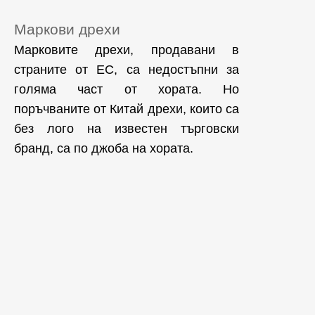
Маркови дрехи
Марковите дрехи, продавани в
страните от ЕС, са недостъпни за
голяма част от хората. Но
поръчваните от Китай дрехи, които са
без лого на известен търговски
бранд, са по джоба на хората.