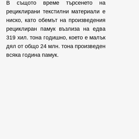
В същото време търсенето на
рециклирани текстилни материали е
ниско, като обемът на произведения
рециклиран памук възлиза на едва
319 хил. тона годишно, което е малък
дял от общо 24 млн. тона произведен
всяка година памук.