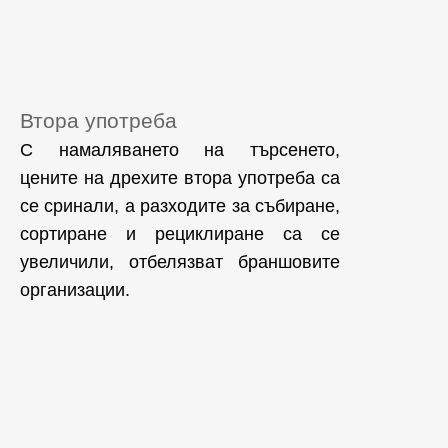
Втора употреба
С намаляването на търсенето,
цените на дрехите втора употреба са
се сринали, а разходите за събиране,
сортиране и рециклиране са се
увеличили, отбелязват браншовите
организации.