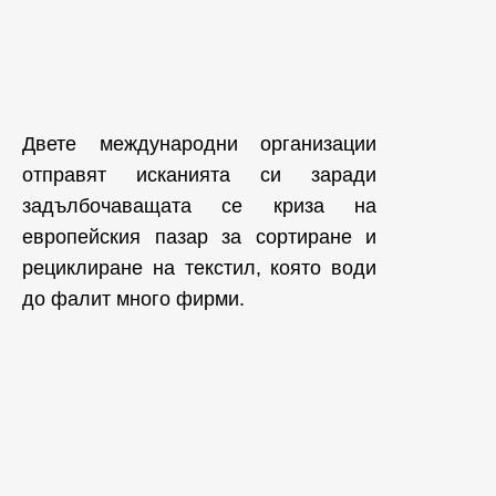
Двете международни организации
отправят исканията си заради
задълбочаващата се криза на
европейския пазар за сортиране и
рециклиране на текстил, която води
до фалит много фирми.