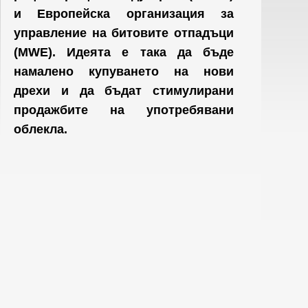
и Европейска организация за
управление на битовите отпадъци
(MWE). Идеята е така да бъде
намалено купуването на нови
дрехи и да бъдат стимулирани
продажбите на употребявани
облекла.