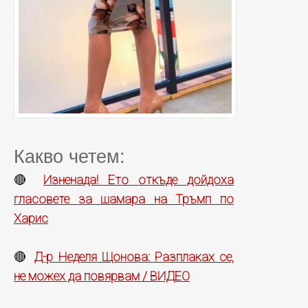
Какво четем:
Изненада! Ето откъде дойдоха
🔴
гласовете за шамара на Тръмп по
Харис
Д-р Неделя Щонова: Разплаках се,
🔴
не можех да повярвам / ВИДЕО