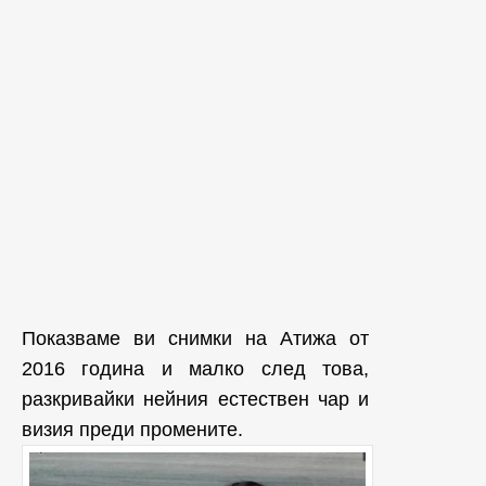
Показваме ви снимки на Атижа от
2016 година и малко след това,
разкривайки нейния естествен чар и
визия преди промените.