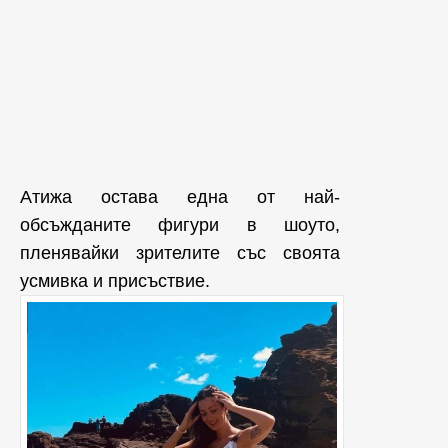
Атижа остава една от най-
обсъжданите фигури в шоуто,
пленявайки зрителите със своята
усмивка и присъствие.