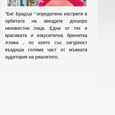
"Биг Брадър " определено изстреля в
орбитата на звездите доскоро
неизвестни лица. Една от тях е
красивата и изкусителна брюнетка
Атижа , по която със сигурност
въздиша голяма част от мъжката
аудитория на риалитито.