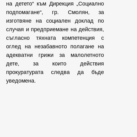
на детето“ към Дирекция „Социално
подпомагане“, гр. Смолян, за
изготвяне на социален доклад по
случая и предприемане на действия,
съгласно тяхната компетенция с
оглед на незабавното полагане на
адекватни грижи за малолетното
дете, за които действия
прокуратурата следва да бъде
уведомена.