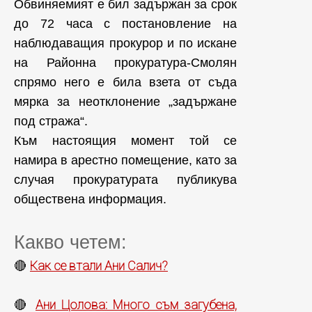
Обвиняемият е бил задържан за срок
до 72 часа с постановление на
наблюдаващия прокурор и по искане
на Районна прокуратура-Смолян
спрямо него е била взета от съда
мярка за неотклонение „задържане
под стража“.
Към настоящия момент той се
намира в арестно помещение, като за
случая прокуратурата публикува
обществена информация.
Какво четем:
Как се втали Ани Салич?
🔴
Ани Цолова: Много съм загубена,
🔴