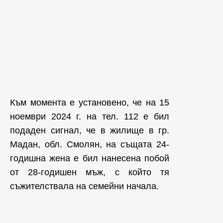
Към момента е установено, че на 15
ноември 2024 г. на тел. 112 е бил
подаден сигнал, че в жилище в гр.
Мадан, обл. Смолян, на същата 24-
годишна жена е бил нанесена побой
от 28-годишен мъж, с който тя
съжителствала на семейни начала.