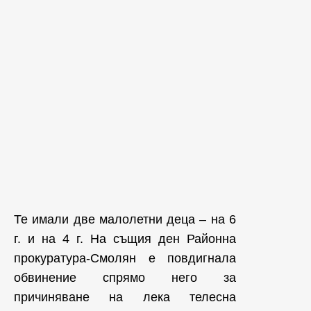
Те имали две малолетни деца – на 6
г. и на 4 г. На същия ден Районна
прокуратура-Смолян е повдигнала
обвинение спрямо него за
причиняване на лека телесна