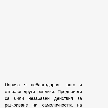
Нарича я неблагодарна, както и
отправя други реплики. Предприети
са били незабавни действия за
разкриване на самоличността на