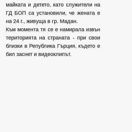
майката и детето, като служители на
ГД БОП са установили, че жената е
на 24 г., живуща в гр. Мадан.
Към момента тя се е намирала извън
територията на страната - при свои
близки в Република Гърция, където е
бил заснет и видеоклипът.