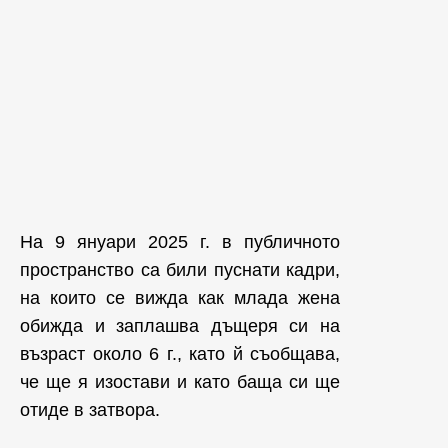
На 9 януари 2025 г. в публичното
пространство са били пуснати кадри,
на които се вижда как млада жена
обижда и заплашва дъщеря си на
възраст около 6 г., като й съобщава,
че ще я изостави и като баща си ще
отиде в затвора.