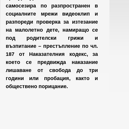
самосезира по разпространен в
социалните мрежи видеоклип и
разпореди проверка за изтезание
на малолетно дете, намиращо се
под родителски грижи и
възпитание – престъпление по чл.
187 от Наказателния кодекс, за
което се предвижда наказание
лишаване от свобода до три
години или пробация, както и
обществено порицание.