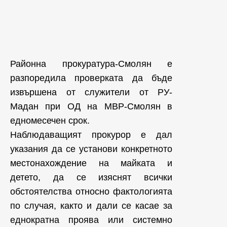
Районна прокуратура-Смолян е
разпоредила проверката да бъде
извършена от служители от РУ-
Мадан при ОД на МВР-Смолян в
едномесечен срок.
Наблюдаващият прокурор е дал
указания да се установи конкретното
местонахождение на майката и
детето, да се изяснят всички
обстоятелства относно фактологията
по случая, както и дали се касае за
еднократна проява или системно