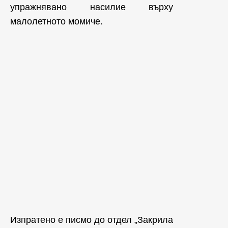
упражнявано насилие върху
малолетното момиче.
Изпратено е писмо до отдел „Закрила