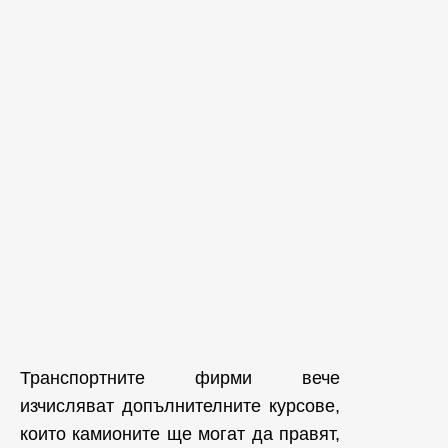
Транспортните фирми вече
изчисляват допълнителните курсове,
които камионите ще могат да правят,