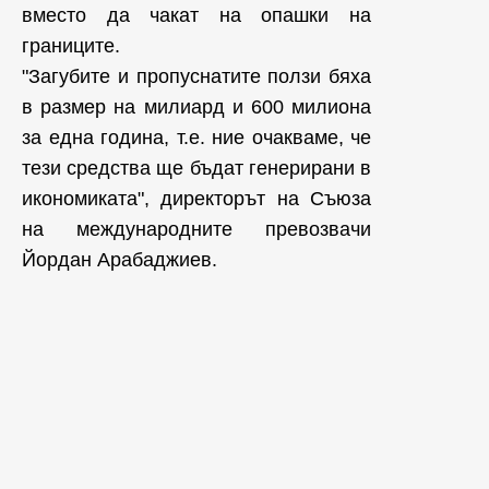
вместо да чакат на опашки на
границите.
"Загубите и пропуснатите ползи бяха
в размер на милиард и 600 милиона
за една година, т.е. ние очакваме, че
тези средства ще бъдат генерирани в
икономиката", директорът на Съюза
на международните превозвачи
Йордан Арабаджиев.