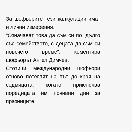
За шофьорите тези калкулации имат
и лични измерения.
"Означават това да съм си по- дълго
със семейството, с децата да съм си
повечето време", коментира
шофьорът Ангел Димчев.
Стотици международни шофьори
отново потеглят на път до края на
седмицата, когато приключва
поредицата им почивни дни за
празниците.