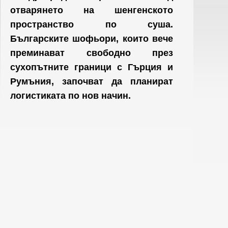
отварянето на шенгенското
пространство по суша.
Българските шофьори, които вече
преминават свободно през
сухопътните граници с Гърция и
Румъния, започват да планират
логистиката по нов начин.