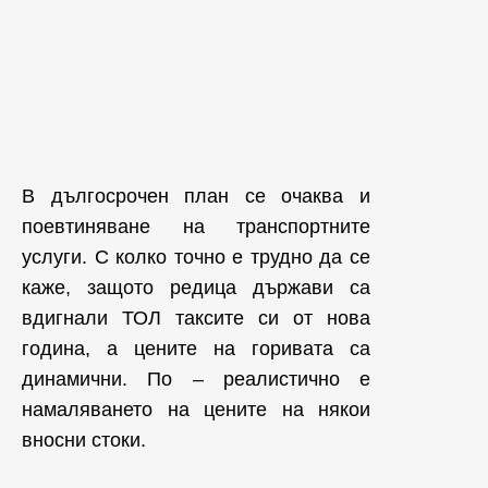
В дългосрочен план се очаква и
поевтиняване на транспортните
услуги. С колко точно е трудно да се
каже, защото редица държави са
вдигнали ТОЛ таксите си от нова
година, а цените на горивата са
динамични. По – реалистично е
намаляването на цените на някои
вносни стоки.