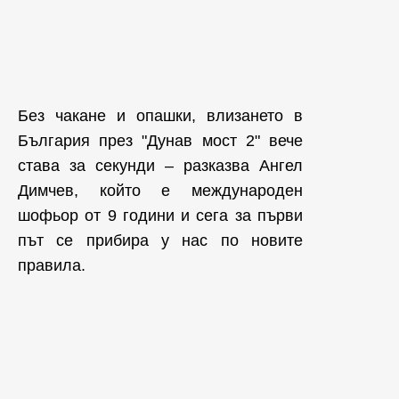
Без чакане и опашки, влизането в
България през "Дунав мост 2" вече
става за секунди – разказва Ангел
Димчев, който е международен
шофьор от 9 години и сега за първи
път се прибира у нас по новите
правила.