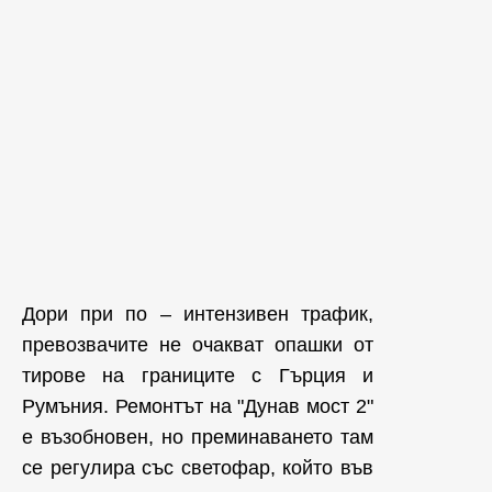
Дори при по – интензивен трафик,
превозвачите не очакват опашки от
тирове на границите с Гърция и
Румъния. Ремонтът на "Дунав мост 2"
е възобновен, но преминаването там
се регулира със светофар, който във