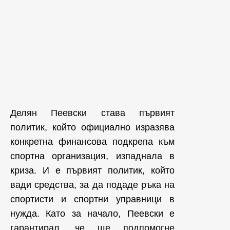
Делян Пеевски става първият
политик, който официално изразява
конкретна финансова подкрепа към
спортна организация, изпаднала в
криза. И е първият политик, който
вади средства, за да подаде ръка на
спортисти и спортни управници в
нужда. Като за начало, Пеевски е
гарантирал, че ще подпомогне