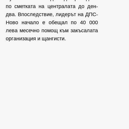
по сметката на централата до ден-
два. Впоследствие, лидерът на ДПС-
Ново начало е обещал по 40 000
лева месечно помощ към закъсалата
организация и щангисти.