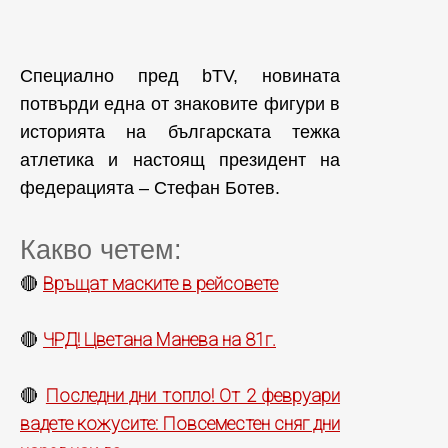
Специално пред bTV, новината
потвърди една от знаковите фигури в
историята на българската тежка
атлетика и настоящ президент на
федерацията – Стефан Ботев.
Какво четем:
Връщат маските в рейсовете
🔴
ЧРД! Цветана Манева на 81г.
🔴
Последни дни топло! От 2 февруари
🔴
вадете кожусите: Повсеместен сняг дни