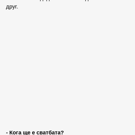
друг.
- Кога ще е сватбата?