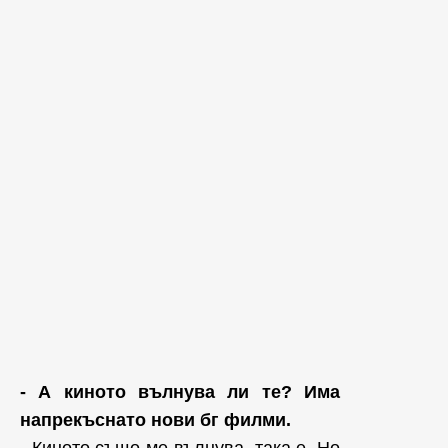
- А киното вълнува ли те? Има
напрекъснато нови бг филми.