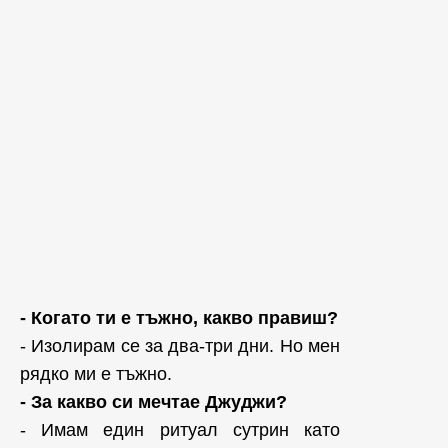
- Когато ти е тъжно, какво правиш?
- Изолирам се за два-три дни. Но мен
рядко ми е тъжно.
- За какво си мечтае Джуджи?
- Имам един ритуал сутрин като