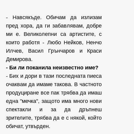
- Навсякъде. Обичам да излизам
пред хора, да ги забавлявам, добре
ми е. Великолепни са артистите, с
които работя - Любо Нейков, Ненчо
Илчев, Васил Грънчаров и Краси
Демирова.
- Би ли поканила неизвестно име?
- Бих и дори в тази последната пиеса
очаквам да имаме такова. В частното
продуциране все пак трябва да имаш
една "мечка", защото има много нови
спектакли и за да дръпнеш
зрителите, трябва да е с някой, който
обичат, утвърден.