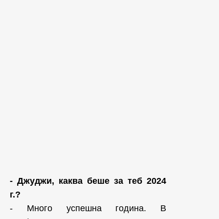
- Джуджи, каква беше за теб 2024
г.?
- Много успешна година. В