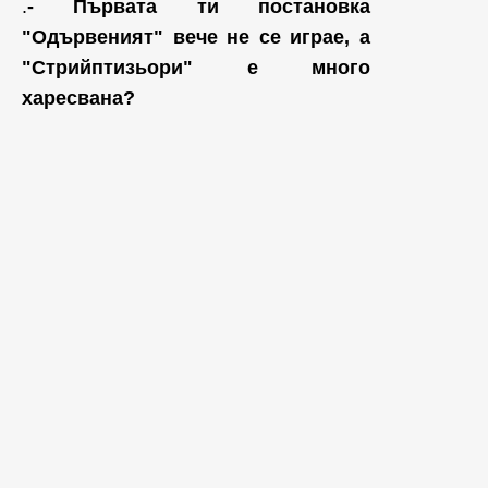
.
- Първата ти постановка
"Одървеният" вече не се играе, а
"Стрийптизьори" е много
харесвана?