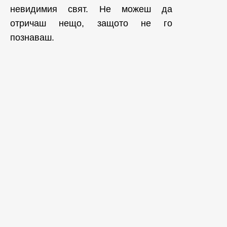
невидимия свят. Не можеш да
отричаш нещо, защото не го
познаваш.