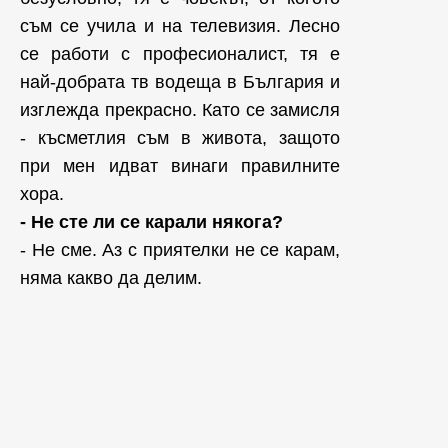
съм се учила и на телевизия. Лесно
се работи с професионалист, тя е
най-добрата тв водеща в България и
изглежда прекрасно. Като се замисля
- късметлия съм в живота, защото
при мен идват винаги правилните
хора.
- Не сте ли се карали някога?
- Не сме. Аз с приятелки не се карам,
няма какво да делим.