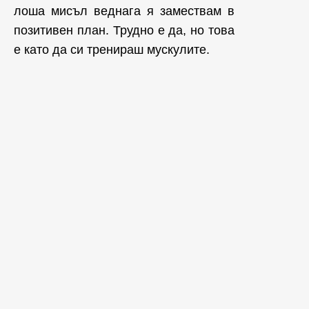
лоша мисъл веднага я замествам в
позитивен план. Трудно е да, но това
е като да си тренираш мускулите.