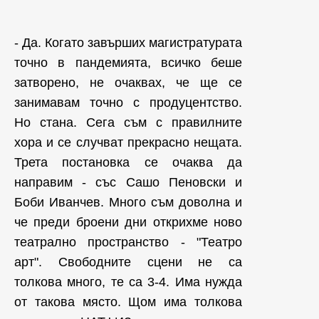
- Да. Когато завърших магистратурата
точно в пандемията, всичко беше
затворено, не очаквах, че ще се
занимавам точно с продуцентство.
Но стана. Сега съм с правилните
хора и се случват прекрасно нещата.
Трета постановка се очаква да
направим - със Сашо Пеновски и
Боби Иванчев. Много съм доволна и
че преди броени дни открихме ново
театрално пространство - "Театро
арт". Свободните сцени не са
толкова много, те са 3-4. Има нужда
от такова място. Щом има толкова